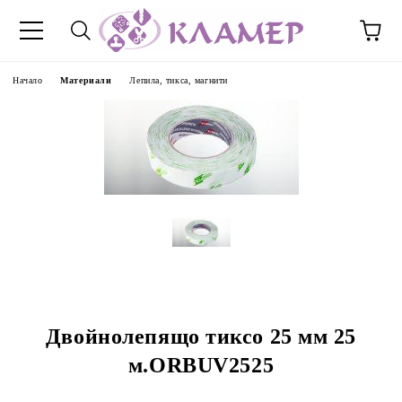
Начало
Материали
Лепила, тикса, магнити
Двойнолепящо тиксо 25 мм 25
м.ORBUV2525