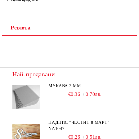
Ревюта
Най-продавани
МУКАВА 2 ММ
€0.36
0.70лв.
НАДПИС "ЧЕСТИТ 8 МАРТ"
NA1047
€0.26
0.51лв.