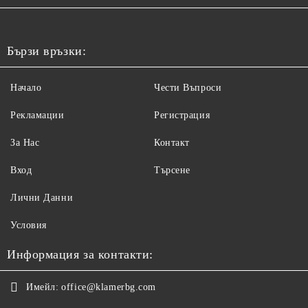
Бързи връзки:
Начало
Чести Въпроси
Рекламации
Регистрация
За Нас
Контакт
Вход
Търсене
Лични Данни
Условия
Информация за контакти:
Имейл:
office@klamerbg.com