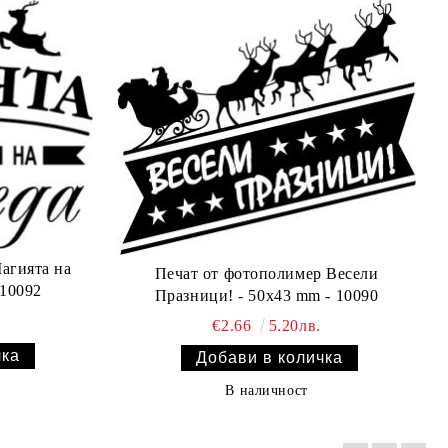
Печат от фотополимер Весели
 10092
Празници! - 50x43 mm - 10090
€2.66
5.20лв.
В наличност