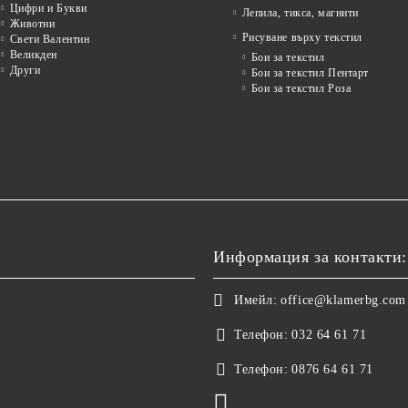
Цифри и Букви
Лепила, тикса, магнити
Животни
Рисуване върху текстил
Свети Валентин
Великден
Бои за текстил
Други
Бои за текстил Пентарт
Бои за текстил Роза
Информация за контакти:
Имейл:
office@klamerbg.com
Телефон:
032 64 61 71
Телефон:
0876 64 61 71