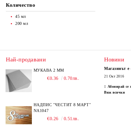
Количество
45 мл
200 мл
Най-продавани
Новини
Магазинът е 
МУКАВА 2 ММ
21 Окт 2016
€0.36
0.70лв.
Абонирай се 
Виж всички
НАДПИС "ЧЕСТИТ 8 МАРТ"
NA1047
€0.26
0.51лв.