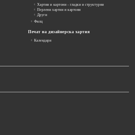
Хартии и картони - гладки и структурни
Перлени хартии и картони
Други
Филц
Печат на дизайнерска хартия
Календари