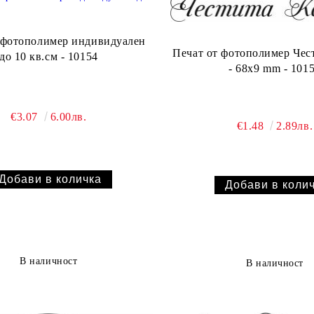
Печат от фотополимер Честита Коледа!
до 10 кв.см - 10154
- 68х9 mm - 101
€3.07
6.00лв.
€1.48
2.89лв.
В наличност
В наличност