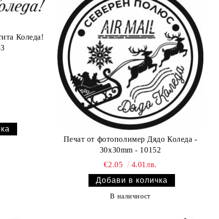
53
Печат от фотополимер Дядо Коледа -
30х30mm - 10152
€2.05
4.01лв.
В наличност