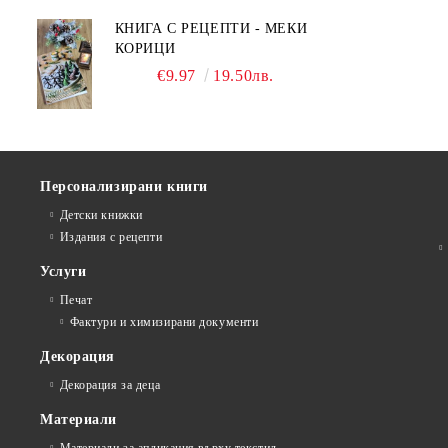
КНИГА С РЕЦЕПТИ - МЕКИ
КОРИЦИ
€9.97
19.50лв.
Персонализирани книги
Детски книжки
Издания с рецепти
Услуги
Печат
Фактури и химизирани документи
Декорация
Декорация за деца
Материали