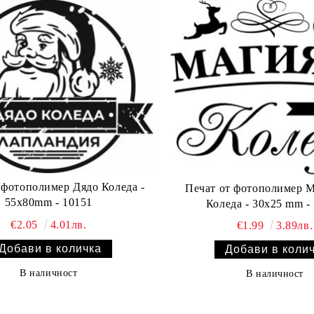
Печат от фотополимер Магията на
55х80mm - 10151
Коледа - 30x25 mm -
€2.05
4.01лв.
€1.99
3.89лв.
В наличност
В наличност