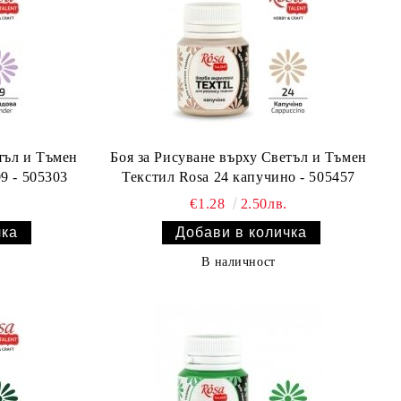
тъл и Тъмен
Боя за Рисуване върху Светъл и Тъмен
кстил Rosa лавандула 09 - 505303
Текстил Rosa 24 капучино - 505457
€1.28
2.50лв.
В наличност