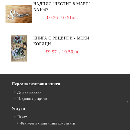
НАДПИС "ЧЕСТИТ 8 МАРТ"
NA1047
€0.26
0.51лв.
КНИГА С РЕЦЕПТИ - МЕКИ
КОРИЦИ
€9.97
19.50лв.
Персонализирани книги
Детски книжки
Издания с рецепти
Услуги
Печат
Фактури и химизирани документи