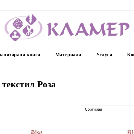
нализирани книги
Материали
Услуги
Ко
 текстил Роза