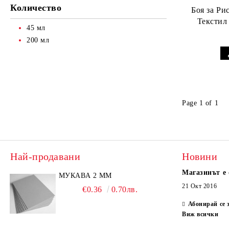
Завършване
Количество
Боя за Ри
45 мл
200 мл
Page 1 of 1
Най-продавани
Новини
Магазинът е 
МУКАВА 2 ММ
21 Окт 2016
€0.36
0.70лв.
Абонирай се 
Виж всички