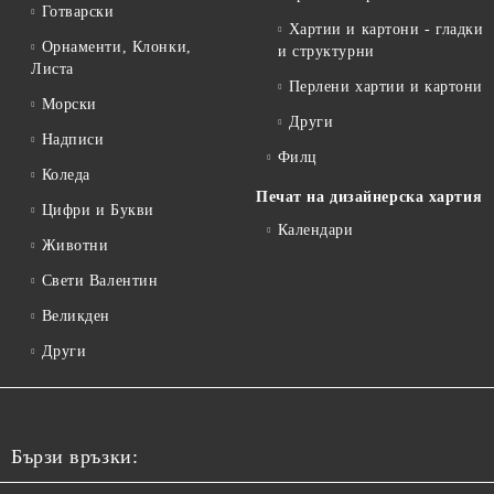
Готварски
Хартии и картони - гладки
Орнаменти, Клонки,
и структурни
Листа
Перлени хартии и картони
Морски
Други
Надписи
Филц
Коледа
Печат на дизайнерска хартия
Цифри и Букви
Календари
Животни
Свети Валентин
Великден
Други
Бързи връзки: