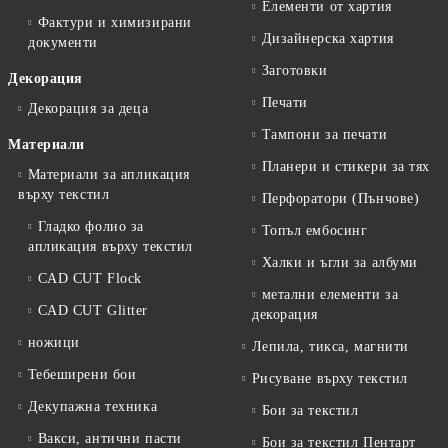
Елементи от хартия
Фактури и химизирани
Дизайнерска хартия
документи
Заготовки
Декорация
Печати
Декорация за деца
Тампони за печати
Материали
Планери и стикери за тях
Материали за апликация
върху текстил
Перфоратори (Пънчове)
Гладко фолио за
Топъл ембосинг
апликация върху текстил
Халки и ъгли за албуми
CAD CUT Flock
метални елементи за
CAD CUT Glitter
декорация
ножици
Лепила, тикса, магнити
Тебеширени бои
Рисуване върху текстил
Декупажна техника
Бои за текстил
Вакси, антични пасти
Бои за текстил Пентарт