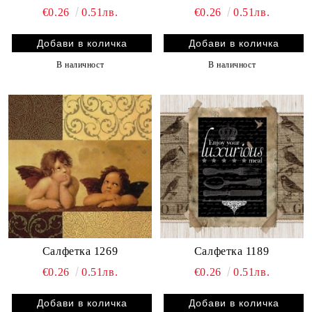
€0.26
0.51лв.
€0.26
0.51лв.
В наличност
В наличност
Салфетка 1269
Салфетка 1189
€0.26
0.51лв.
€0.26
0.51лв.