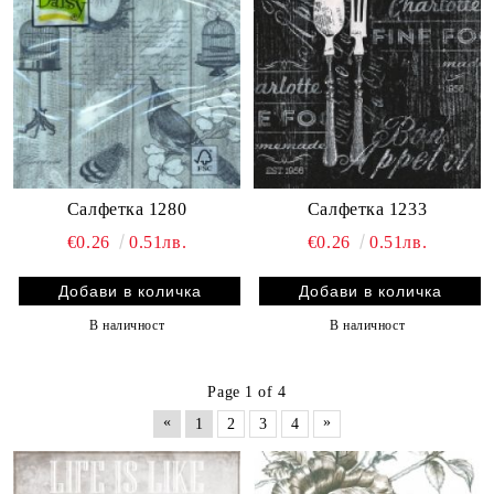
Салфетка 1280
Салфетка 1233
€0.26
0.51лв.
€0.26
0.51лв.
В наличност
В наличност
Page 1 of 4
«
»
1
2
3
4