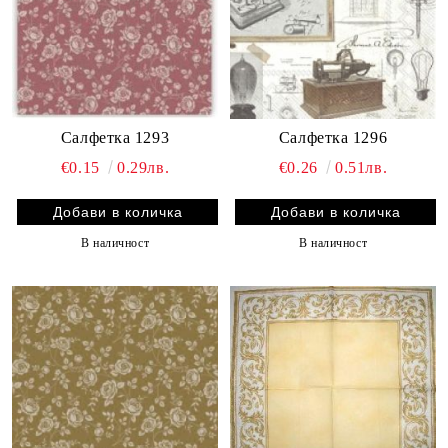
Салфетка 1293
Салфетка 1296
€0.15
0.29лв.
€0.26
0.51лв.
В наличност
В наличност