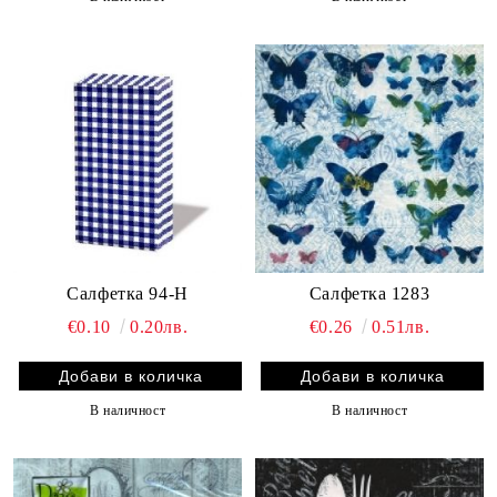
Салфетка 94-Н
Салфетка 1283
€0.10
0.20лв.
€0.26
0.51лв.
В наличност
В наличност