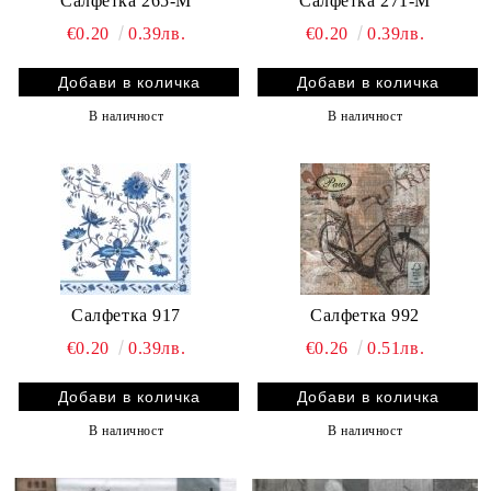
Салфетка 265-M
Салфетка 271-M
€0.20
0.39лв.
€0.20
0.39лв.
В наличност
В наличност
Салфетка 917
Салфетка 992
€0.20
0.39лв.
€0.26
0.51лв.
В наличност
В наличност