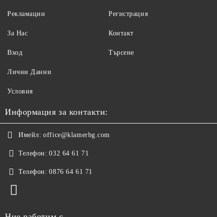
Рекламации
Регистрация
За Нас
Контакт
Вход
Търсене
Лични Данни
Условия
Информация за контакти:
Имейл:
office@klamerbg.com
Телефон:
032 64 61 71
Телефон:
0876 64 61 71
Ние работим с