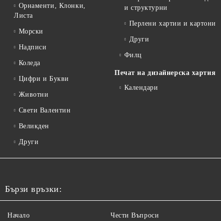
Орнаменти, Клонки,
и структурни
Листа
Перлени хартии и картони
Морски
Други
Надписи
Филц
Коледа
Печат на дизайнерска хартия
Цифри и Букви
Календари
Животни
Свети Валентин
Великден
Други
Бързи връзки:
Начало
Чести Въпроси