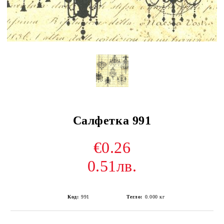
Салфетка 991
€0.26
0.51лв.
Код:
991
Тегло:
0.000
кг