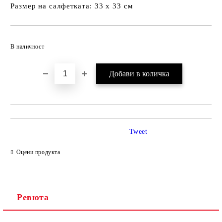
Размер на салфетката: 33 х 33 см
Добави в желани
В наличност
Tweet
Оцени продукта
Ревюта