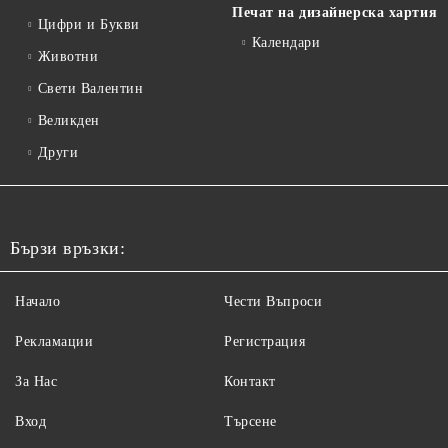
Печат на дизайнерска хартия
Цифри и Букви
Календари
Животни
Свети Валентин
Великден
Други
Бързи връзки:
Начало
Чести Въпроси
Рекламации
Регистрация
За Нас
Контакт
Вход
Търсене