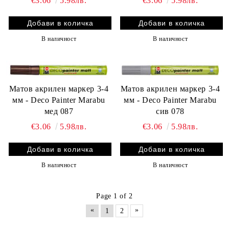
€3.06
5.98лв.
€3.06
5.98лв.
В наличност
В наличност
Матов акрилен маркер 3-4
Матов акрилен маркер 3-4
мм - Deco Painter Marabu
мм - Deco Painter Marabu
мед 087
сив 078
€3.06
5.98лв.
€3.06
5.98лв.
В наличност
В наличност
Page 1 of 2
«
»
1
2