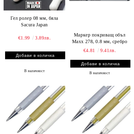
Гел ролер 08 мм, бяла
Sacura Japan
Маркер покриващ объл
€1.99
3.89лв.
Maxx 278, 0.8 мм, сребро
€4.81
9.41лв.
В наличност
В наличност