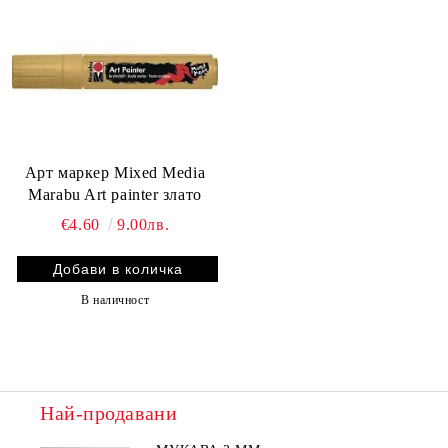
Арт маркер Mixed Media
Marabu Art painter злато
€4.60
9.00лв.
В наличност
Най-продавани