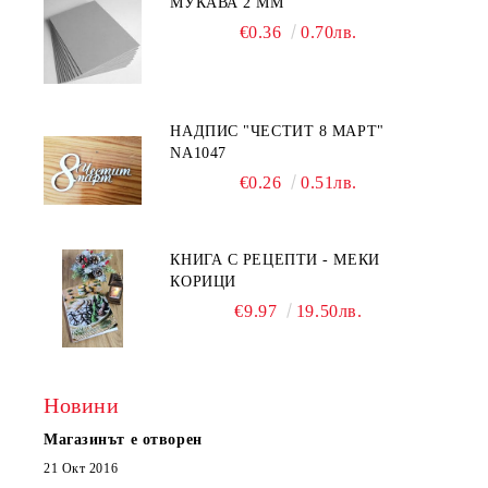
МУКАВА 2 ММ
€0.36
0.70лв.
НАДПИС "ЧЕСТИТ 8 МАРТ"
NA1047
€0.26
0.51лв.
КНИГА С РЕЦЕПТИ - МЕКИ
КОРИЦИ
€9.97
19.50лв.
Новини
Магазинът е отворен
21 Окт 2016