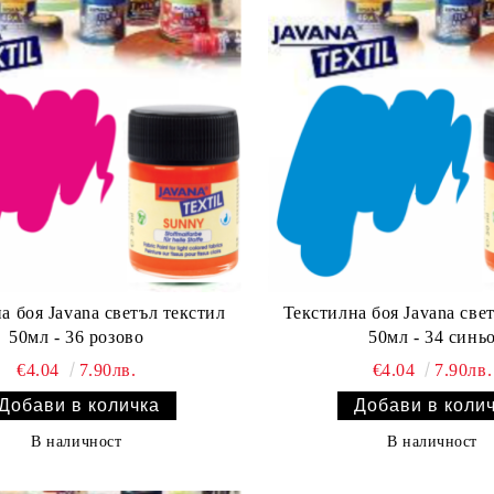
а боя Javana светъл текстил
Текстилна боя Javana све
50мл - 36 розово
50мл - 34 синь
€4.04
7.90лв.
€4.04
7.90лв.
В наличност
В наличност