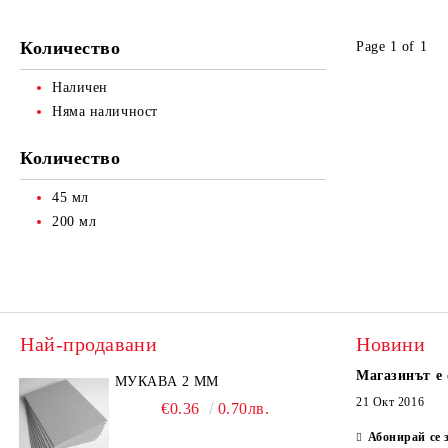
Завършване
Количество
Page 1 of 1
Наличен
Няма наличност
Количество
45 мл
200 мл
Най-продавани
Новини
Магазинът е 
МУКАВА 2 ММ
21 Окт 2016
€0.36
0.70лв.
Абонирай се 