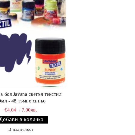
а боя Javana светъл текстил
0мл - 48 тъмно синьо
€4.04
7.90лв.
В наличност