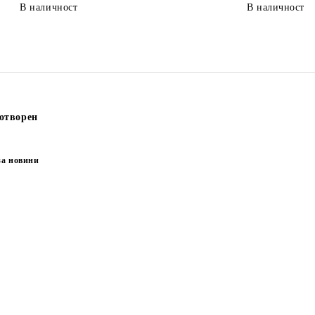
В наличност
В наличност
отворен
за новини