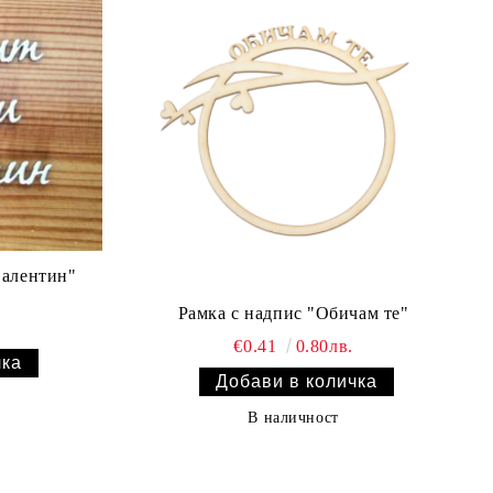
Валентин"
Рамка с надпис "Обичам те"
€0.41
0.80лв.
В наличност