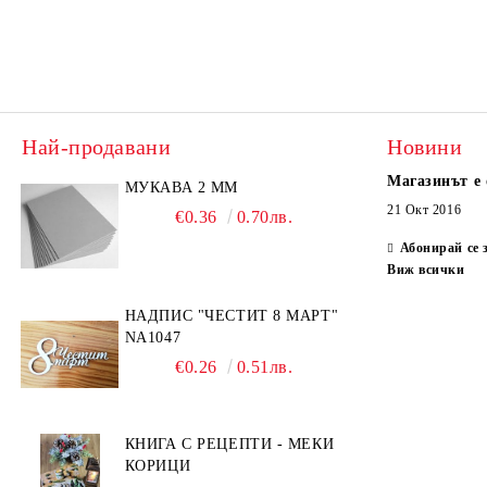
Най-продавани
Новини
Магазинът е 
МУКАВА 2 ММ
21 Окт 2016
€0.36
0.70лв.
Абонирай се 
Виж всички
НАДПИС "ЧЕСТИТ 8 МАРТ"
NA1047
€0.26
0.51лв.
КНИГА С РЕЦЕПТИ - МЕКИ
КОРИЦИ