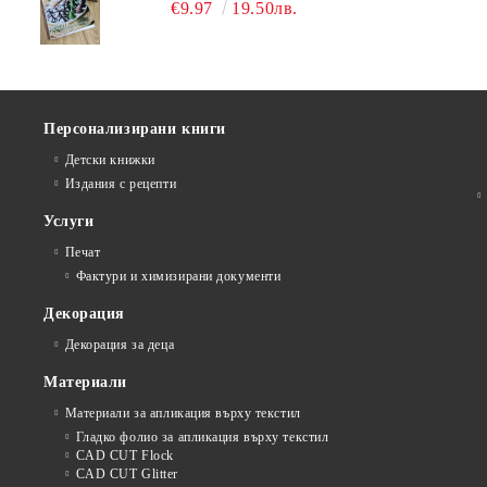
€9.97
19.50лв.
Персонализирани книги
Детски книжки
Издания с рецепти
Услуги
Печат
Фактури и химизирани документи
Декорация
Декорация за деца
Материали
Материали за апликация върху текстил
Гладко фолио за апликация върху текстил
CAD CUT Flock
CAD CUT Glitter