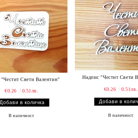
Надпис "Честит Свети 
 "Честит Свети Валентин"
€0.26
0.51лв.
€0.26
0.51лв.
В наличност
В наличност