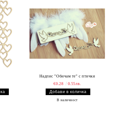
Надпис "Обичам те" с птички
€0.28
0.55лв.
В наличност