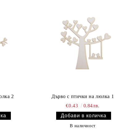
юлка 2
Дърво с птички на люлка 1
€0.43
0.84лв.
В наличност