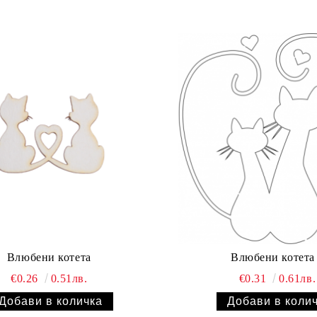
Влюбени котета
Влюбени котета
€0.26
0.51лв.
€0.31
0.61лв.