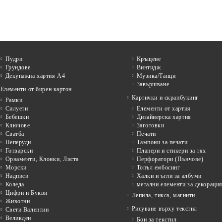
Пудри
Кръщене
Грундове
Винтидж
Декупажна хартия А4
Музика/Танци
Завършване
Елементи от бирен картон
Картички и скрапбукинг
Рамки
Силуети
Елементи от хартия
Бебешки
Дизайнерска хартия
Ключове
Заготовки
Сватба
Печати
Пеперуди
Тампони за печати
Готварски
Планери и стикери за тях
Орнаменти, Клонки, Листа
Перфоратори (Пънчове)
Морски
Топъл ембосинг
Надписи
Халки и ъгли за албуми
Коледа
метални елементи за декораци
Цифри и Букви
Лепила, тикса, магнити
Животни
Рисуване върху текстил
Свети Валентин
Великден
Бои за текстил