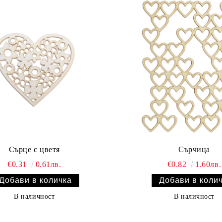
Сърце с цветя
Сърчица
€0.31
0.61лв.
€0.82
1.60лв.
В наличност
В наличност