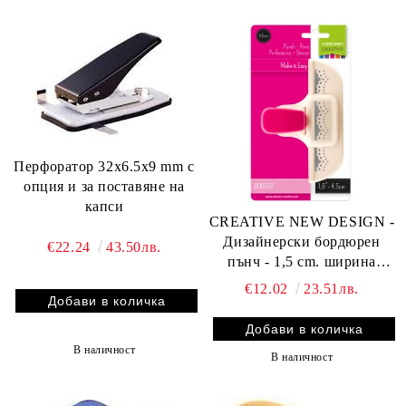
Перфоратор 32х6.5x9 mm с
опция и за поставяне на
капси
CREATIVE NEW DESIGN -
Дизайнерски бордюрен
€22.24
43.50лв.
пънч - 1,5 cm. ширина
21449-021
€12.02
23.51лв.
В наличност
В наличност