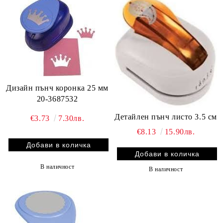
Дизайн пънч коронка 25 мм
20-3687532
Детайлен пънч листо 3.5 см
€3.73
7.30лв.
€8.13
15.90лв.
В наличност
В наличност