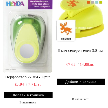
Пънч северен елен 3.8 см
€7.62
14.90лв.
Перфоратор 22 мм - Кръг
€3.94
7.71лв.
В наличност
В наличност