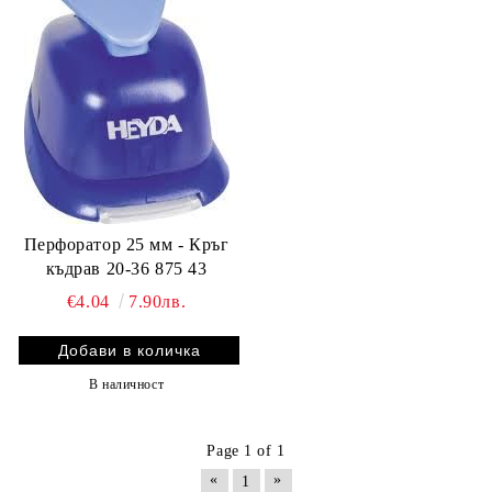
Перфоратор 25 мм - Кръг
къдрав 20-36 875 43
€4.04
7.90лв.
В наличност
Page 1 of 1
«
»
1