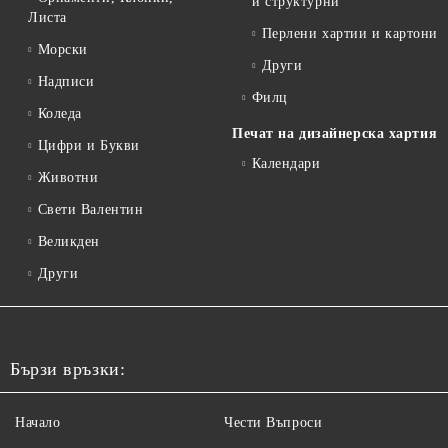
и структурни
Листа
Перлени хартии и картони
Морски
Други
Надписи
Филц
Коледа
Печат на дизайнерска хартия
Цифри и Букви
Календари
Животни
Свети Валентин
Великден
Други
Бързи връзки:
Начало
Чести Въпроси