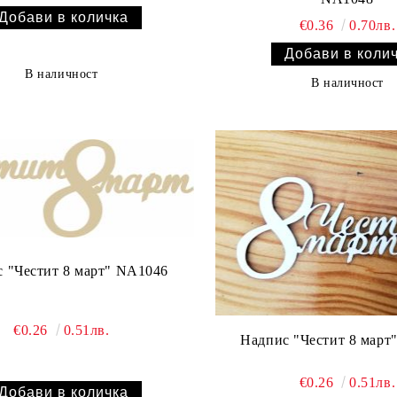
€0.36
0.70лв.
В наличност
В наличност
Надпис "Честит 8 март" NA1046
€0.26
0.51лв.
€0.26
0.51лв.