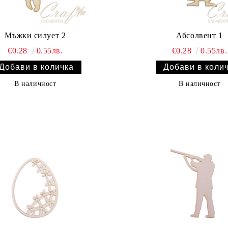
Мъжки силует 2
Абсолвент 1
€0.28
0.55лв.
€0.28
0.55лв.
В наличност
В наличност