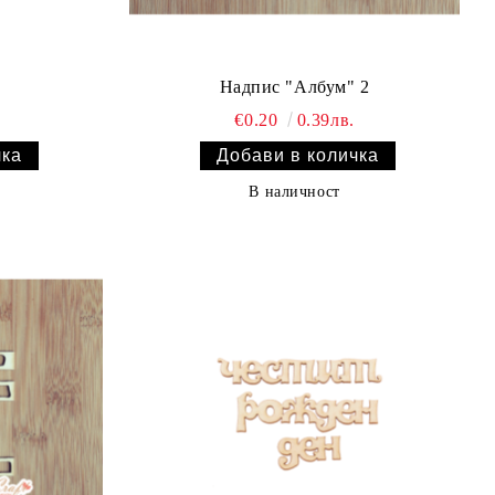
Надпис "Албум" 2
€0.20
0.39лв.
В наличност