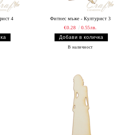
рист 4
Фитнес мъже - Културист 3
€0.28
0.55лв.
В наличност