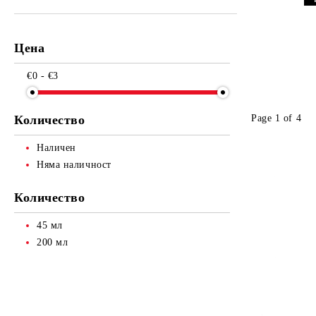
Други
Сватба / Любов
Цена
Други
€0 - €3
Page 1 of 4
Количество
Наличен
Няма наличност
Количество
45 мл
200 мл