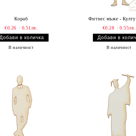
Кораб
Фитнес мъже - Култу
€0.26
0.51лв.
€0.28
0.55лв.
В наличност
В наличност