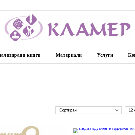
нализирани книги
Материали
Услуги
Ко