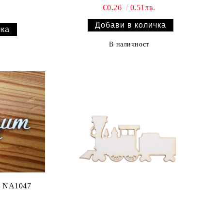
€0.26
0.51лв.
В наличност
Надпис "Честит 8 март" NA1047