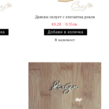
Дамски силует с елегантна рокля
€0.28
0.55лв.
В наличност