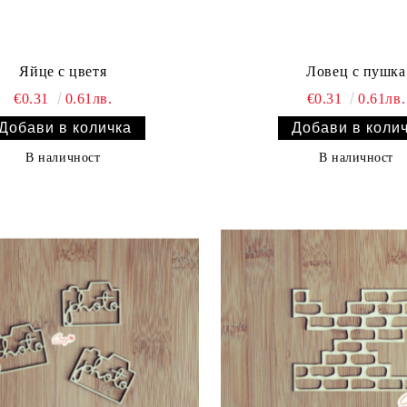
Яйце с цветя
Ловец с пушка
€0.31
0.61лв.
€0.31
0.61лв.
В наличност
В наличност