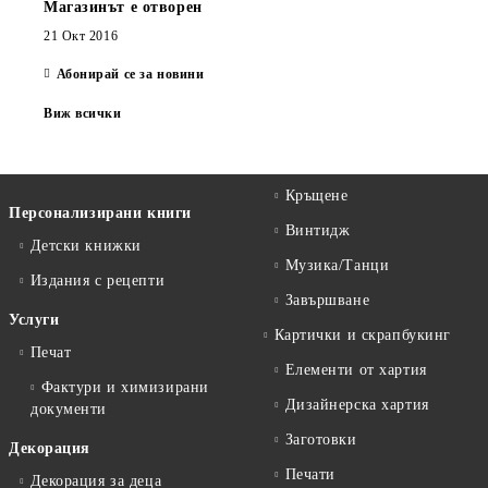
Магазинът е отворен
21 Окт 2016
Абонирай се за новини
Виж всички
Кръщене
Персонализирани книги
Винтидж
Детски книжки
Музика/Танци
Издания с рецепти
Завършване
Услуги
Картички и скрапбукинг
Печат
Елементи от хартия
Фактури и химизирани
Дизайнерска хартия
документи
Заготовки
Декорация
Печати
Декорация за деца