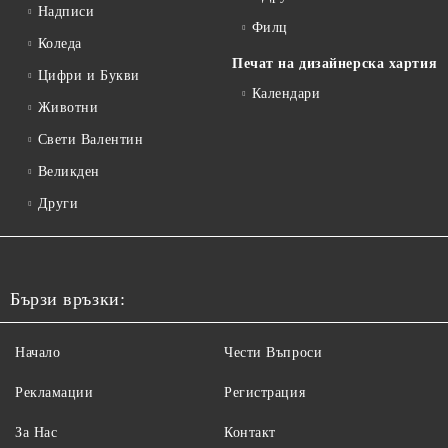
Надписи
Филц
Коледа
Печат на дизайнерска хартия
Цифри и Букви
Календари
Животни
Свети Валентин
Великден
Други
Бързи връзки:
Начало
Чести Въпроси
Рекламации
Регистрация
За Нас
Контакт