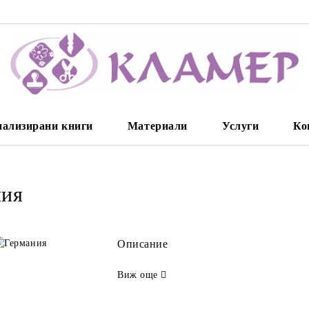
нализирани книги
Материали
Услуги
Ко
ния
Описание
Виж още