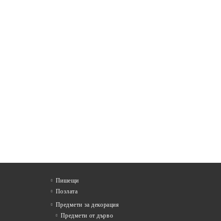
Пишещи
Позлата
Предмети за декорация
Предмети от дърво