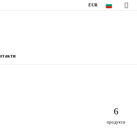
EUR
нтакти
6
продукти