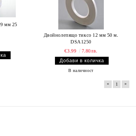
9 мм 25
Двойнолепящо тиксо 12 мм 50 м.
DSA1250
€3.99
7.80лв.
В наличност
«
»
1