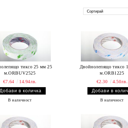
олепящо тиксо 25 мм 25
Двойнолепящо тиксо 1
м.ORBUV2525
м.ORB1225
€7.64
14.94лв.
€2.30
4.50лв.
В наличност
В наличност