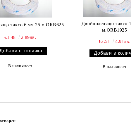
Двойнолепящо тиксо 1
ящо тиксо 6 мм 25 м.ORB625
м.ORB1925
€1.48
2.89лв.
€2.51
4.91лв.
В наличност
В наличност
отворен