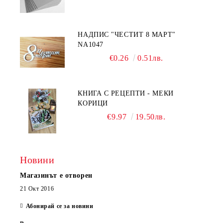
НАДПИС "ЧЕСТИТ 8 МАРТ"
NA1047
€0.26
0.51лв.
КНИГА С РЕЦЕПТИ - МЕКИ
КОРИЦИ
€9.97
19.50лв.
Новини
Магазинът е отворен
21 Окт 2016
Абонирай се за новини