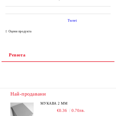
Tweet
Оцени продукта
Ревюта
Най-продавани
МУКАВА 2 ММ
€0.36
0.70лв.