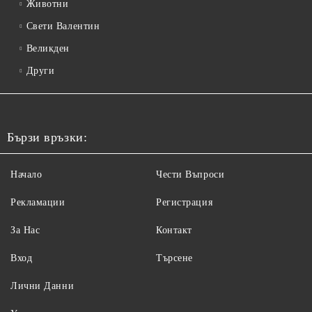
Животни
Свети Валентин
Великден
Други
Бързи връзки:
Начало
Чести Въпроси
Рекламации
Регистрация
За Нас
Контакт
Вход
Търсене
Лични Данни