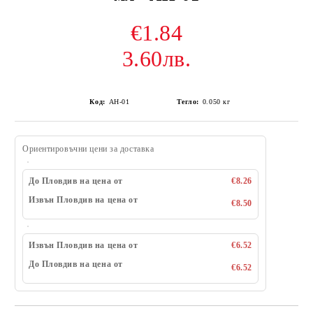
€1.84
3.60лв.
Код:
AH-01
Тегло:
0.050
кг
Ориентировъчни цени за доставка
До Пловдив на цена от
€8.26
Извън Пловдив на цена от
€8.50
Извън Пловдив на цена от
€6.52
До Пловдив на цена от
€6.52