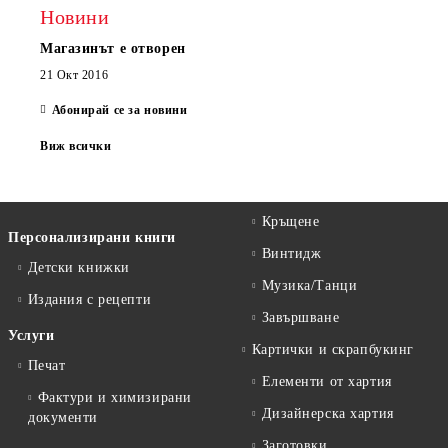
Новини
Магазинът е отворен
21 Окт 2016
Абонирай се за новини
Виж всички
Кръщене
Персонализирани книги
Винтидж
Детски книжки
Музика/Танци
Издания с рецепти
Завършване
Услуги
Картички и скрапбукинг
Печат
Елементи от хартия
Фактури и химизирани
Дизайнерска хартия
документи
Заготовки