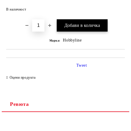
Добави в желани
В наличност
Hobbyline
Марка:
Tweet
Оцени продукта
Ревюта