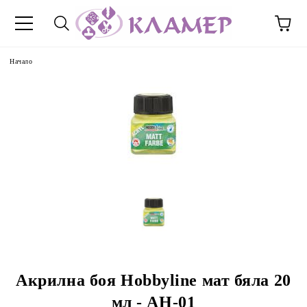
Начало
Акрилна боя Hobbyline мат бяла 20
мл - AH-01