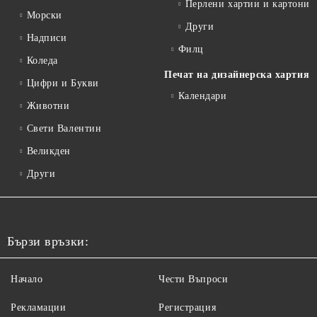
Перлени хартии и картони
Морски
Други
Надписи
Филц
Коледа
Печат на дизайнерска хартия
Цифри и Букви
Календари
Животни
Свети Валентин
Великден
Други
Бързи връзки:
Начало
Чести Въпроси
Рекламации
Регистрация