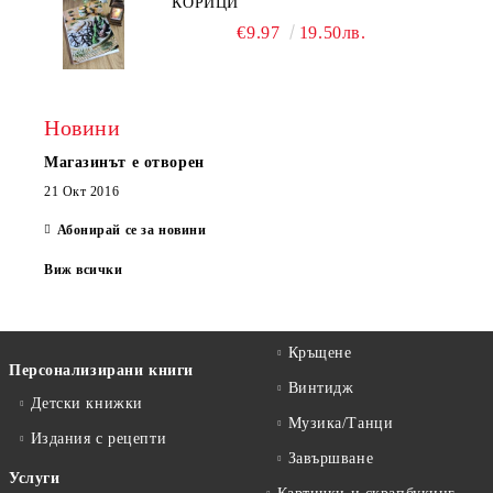
КОРИЦИ
€9.97
19.50лв.
Новини
Магазинът е отворен
21 Окт 2016
Абонирай се за новини
Виж всички
Кръщене
Персонализирани книги
Винтидж
Детски книжки
Музика/Танци
Издания с рецепти
Завършване
Услуги