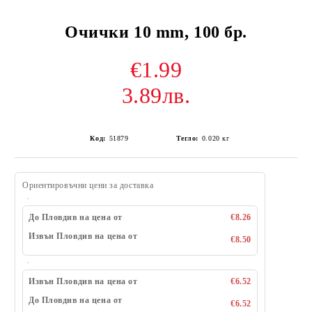
Очички 10 mm, 100 бр.
€1.99
3.89лв.
Код:
51879
Тегло:
0.020
кг
Ориентировъчни цени за доставка
До Пловдив на цена от
€8.26
Извън Пловдив на цена от
€8.50
Извън Пловдив на цена от
€6.52
До Пловдив на цена от
€6.52