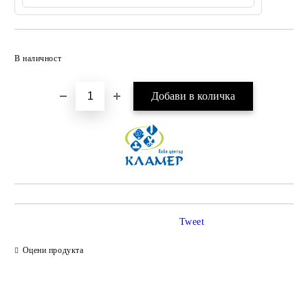
Добави в желани
В наличност
Tweet
Оцени продукта