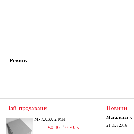
Ревюта
Най-продавани
Новини
Магазинът е 
МУКАВА 2 ММ
21 Окт 2016
€0.36
0.70лв.