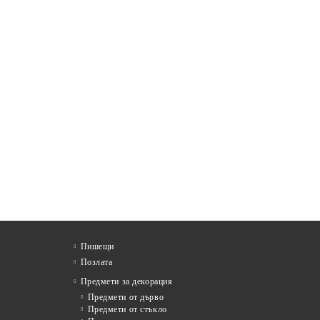
Пишещи
Позлата
Предмети за декорация
Предмети от дърво
Предмети от стъкло