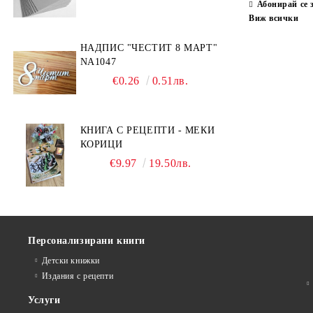
Абонирай се 
Виж всички
НАДПИС "ЧЕСТИТ 8 МАРТ"
NA1047
€0.26
0.51лв.
КНИГА С РЕЦЕПТИ - МЕКИ
КОРИЦИ
€9.97
19.50лв.
Персонализирани книги
Детски книжки
Издания с рецепти
Услуги