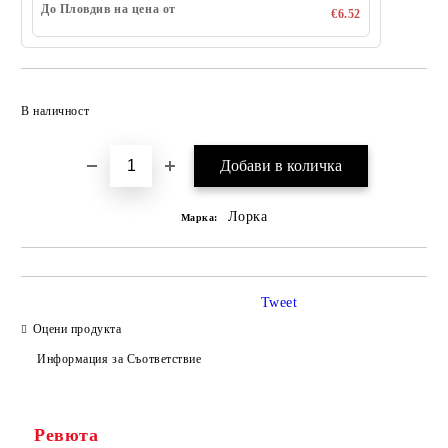
До Пловдив на цена от
€6.52
Добави в желани
В наличност
Лорка
Марка:
Tweet
Оцени продукта
Информация за Съответствие
Ревюта