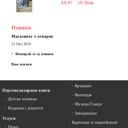
€9.97
19.50лв.
Новини
Магазинът е отворен
21 Окт 2016
Абонирай се за новини
Виж всички
Кръщене
Персонализирани книги
Винтидж
Детски книжки
Музика/Танци
Издания с рецепти
Завършване
Услуги
Картички и скрапбукинг
Печат