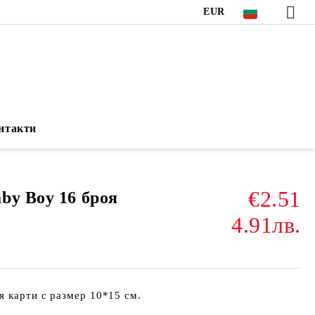
EUR
нтакти
€2.51
by Boy 16 броя
4.91лв.
 карти с размер 10*15 см.