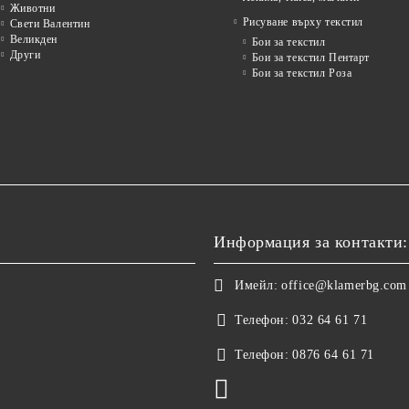
Животни
Рисуване върху текстил
Свети Валентин
Великден
Бои за текстил
Други
Бои за текстил Пентарт
Бои за текстил Роза
Информация за контакти:
Имейл:
office@klamerbg.com
Телефон:
032 64 61 71
Телефон:
0876 64 61 71