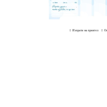
Изпрати на приятел
О