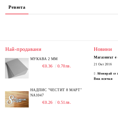
Ревюта
Най-продавани
Новини
Магазинът е 
МУКАВА 2 ММ
21 Окт 2016
€0.36
0.70лв.
Абонирай се 
Виж всички
НАДПИС "ЧЕСТИТ 8 МАРТ"
NA1047
€0.26
0.51лв.