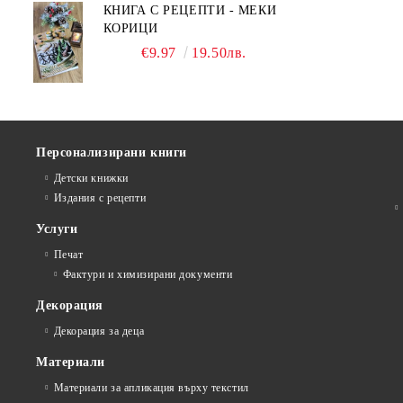
КНИГА С РЕЦЕПТИ - МЕКИ
КОРИЦИ
€9.97
19.50лв.
Персонализирани книги
Детски книжки
Издания с рецепти
Услуги
Печат
Фактури и химизирани документи
Декорация
Декорация за деца
Материали
Материали за апликация върху текстил