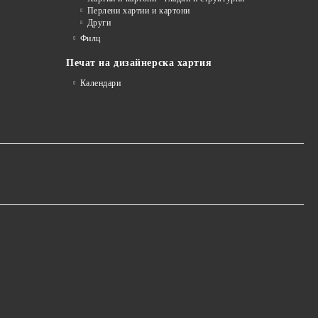
Перлени хартии и картони
Други
Филц
Печат на дизайнерска хартия
Календари