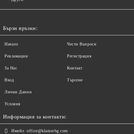
Бързи връзки:
Начало
Чести Въпроси
Рекламации
Регистрация
За Нас
Контакт
Вход
Търсене
Лични Данни
Условия
Информация за контакти:
Имейл:
office@klamerbg.com