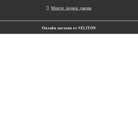
Моите лични данни
Онлайн магазин от SELITON