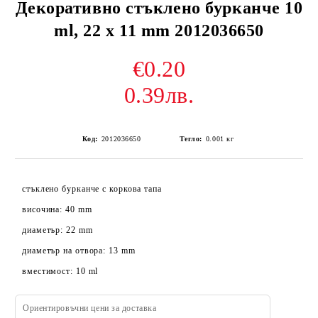
Декоративно стъклено бурканче 10
ml, 22 x 11 mm 2012036650
€0.20
0.39лв.
Код:
2012036650
Тегло:
0.001
кг
стъклено бурканче с коркова тапа
височина: 40 mm
диаметър: 22 mm
диаметър на отвора: 13 mm
вместимост: 10 ml
Ориентировъчни цени за доставка