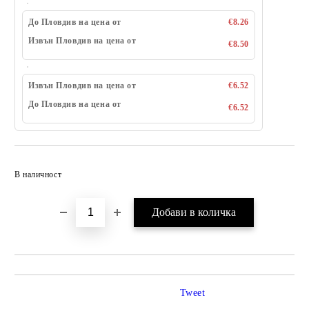
До Пловдив на цена от
€8.26
Извън Пловдив на цена от
€8.50
Извън Пловдив на цена от
€6.52
До Пловдив на цена от
€6.52
Добави в желани
В наличност
Tweet