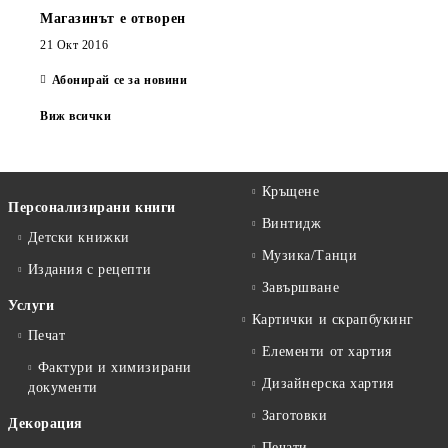
Магазинът е отворен
21 Окт 2016
Абонирай се за новини
Виж всички
Кръщене
Персонализирани книги
Винтидж
Детски книжки
Музика/Танци
Издания с рецепти
Завършване
Услуги
Картички и скрапбукинг
Печат
Елементи от хартия
Фактури и химизирани
Дизайнерска хартия
документи
Заготовки
Декорация
Печати