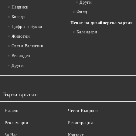
Други
Надписи
Филц
Коледа
Печат на дизайнерска хартия
Цифри и Букви
Календари
Животни
Свети Валентин
Великден
Други
Бързи връзки:
Начало
Чести Въпроси
Рекламации
Регистрация
За Нас
Контакт