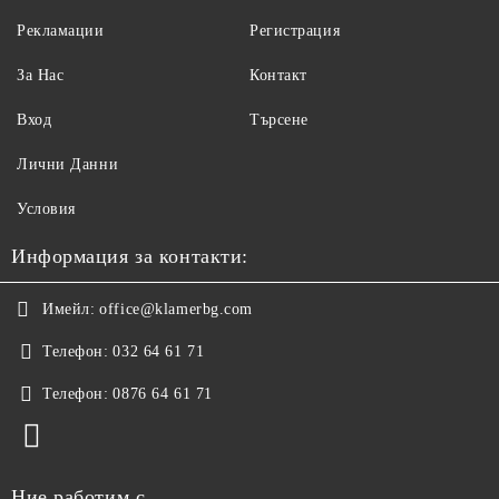
Рекламации
Регистрация
За Нас
Контакт
Вход
Търсене
Лични Данни
Условия
Информация за контакти:
Имейл:
office@klamerbg.com
Телефон:
032 64 61 71
Телефон:
0876 64 61 71
Ние работим с