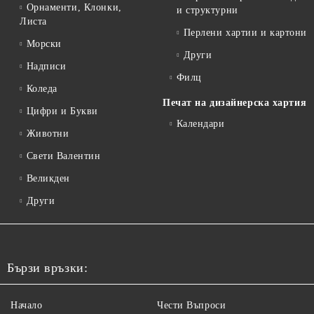
Орнаменти, Клонки,
и структурни
Листа
Перлени хартии и картони
Морски
Други
Надписи
Филц
Коледа
Печат на дизайнерска хартия
Цифри и Букви
Календари
Животни
Свети Валентин
Великден
Други
Бързи връзки:
Начало
Чести Въпроси