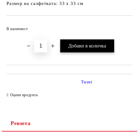
Размер на салфетката: 33 х 33 см
Добави в желани
В наличност
Tweet
Оцени продукта
Ревюта