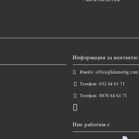
Бои за текстил Роза
Информация за контакти:
Имейл:
office@klamerbg.com
Телефон:
032 64 61 71
Телефон:
0876 64 61 71
Ние работим с