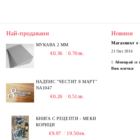
Най-продавани
Новини
Магазинът е 
МУКАВА 2 ММ
21 Окт 2016
€0.36
0.70лв.
Абонирай се 
Виж всички
НАДПИС "ЧЕСТИТ 8 МАРТ"
NA1047
€0.26
0.51лв.
КНИГА С РЕЦЕПТИ - МЕКИ
КОРИЦИ
€9.97
19.50лв.