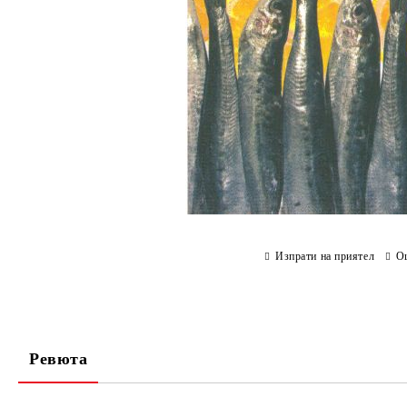
Изпрати на приятел
О
Ревюта