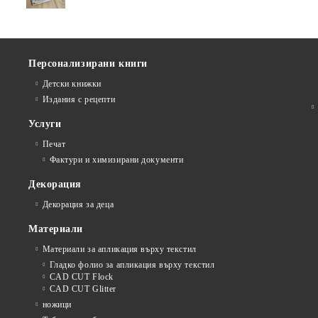
Персонализирани книги
Детски книжки
Издания с рецепти
Услуги
Печат
Фактури и химизирани документи
Декорация
Декорация за деца
Материали
Материали за апликация върху текстил
Гладко фолио за апликация върху текстил
CAD CUT Flock
CAD CUT Glitter
ножици