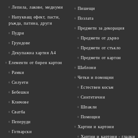
Лепила, лакове, медиуми
Пишещи
Напукващ ефект, пасти,
Позлата
ръжда, патина, други
Предмети за декорация
Пудри
Предмети от дърво
Грундове
Предмети от стъкло
Декупажна хартия А4
Предмети от картон
Елементи от бирен картон
Шаблони
Рамки
Четки и помощни
Силуети
Естествен косъм
Бебешки
Синтетични
Ключове
Шпакли
Сватба
Помощни
Пеперуди
Хартии и картони
Готварски
Хартии и картони - гладки