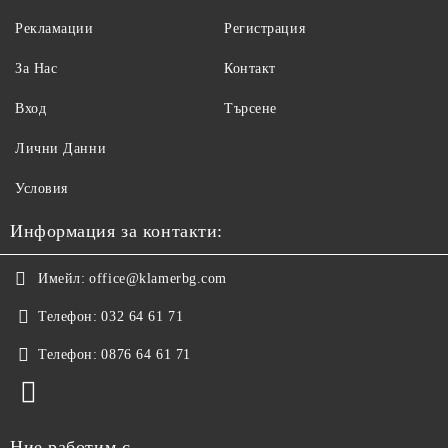
Рекламации
Регистрация
За Нас
Контакт
Вход
Търсене
Лични Данни
Условия
Информация за контакти:
Имейл:
office@klamerbg.com
Телефон:
032 64 61 71
Телефон:
0876 64 61 71
Ние работим с