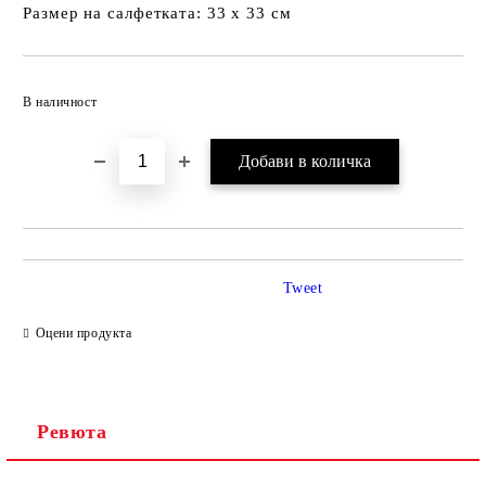
Размер на салфетката: 33 х 33 см
Добави в желани
В наличност
Tweet
Оцени продукта
Ревюта