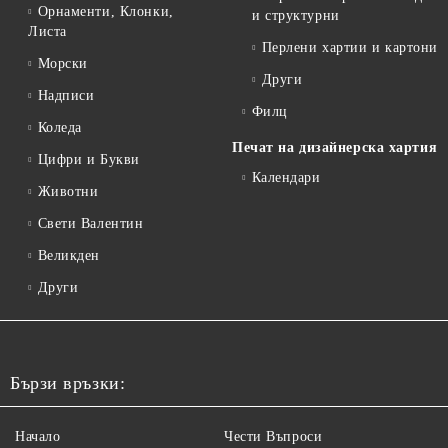
Орнаменти, Клонки,
и структурни
Листа
Перлени хартии и картони
Морски
Други
Надписи
Филц
Коледа
Печат на дизайнерска хартия
Цифри и Букви
Календари
Животни
Свети Валентин
Великден
Други
Бързи връзки:
Начало
Чести Въпроси