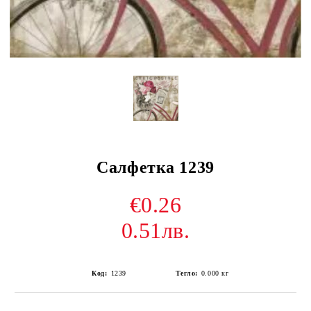
Салфетка 1239
€0.26
0.51лв.
Код:
1239
Тегло:
0.000
кг