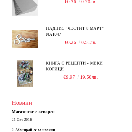
€0.36
0.70лв.
НАДПИС "ЧЕСТИТ 8 МАРТ"
NA1047
€0.26
0.51лв.
КНИГА С РЕЦЕПТИ - МЕКИ
КОРИЦИ
€9.97
19.50лв.
Новини
Магазинът е отворен
21 Окт 2016
Абонирай се за новини