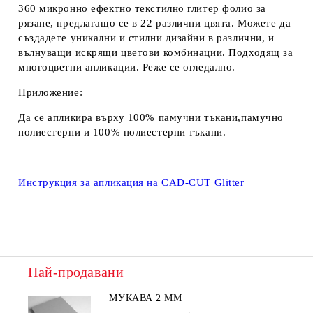
360 микронно ефектно текстилно глитер фолио за
рязане, предлагащо се в 22 различни цвята. Можете да
създадете уникални и стилни дизайни в различни, и
вълнуващи искрящи цветови комбинации. Подходящ за
многоцветни апликации. Реже се огледално.
Приложение
:
Да се апликира върху 100% памучни тъкани,памучно
полиестерни и 100% полиестерни тъкани.
Инструкция за апликация на CAD-CUT Glitter
Най-продавани
МУКАВА 2 ММ