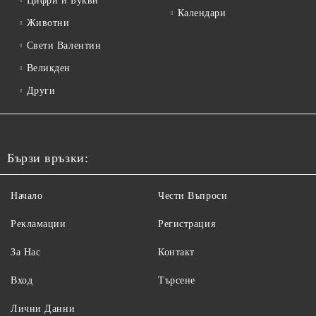
Цифри и Букви
Календари
Животни
Свети Валентин
Великден
Други
Бързи връзки:
Начало
Чести Въпроси
Рекламации
Регистрация
За Нас
Контакт
Вход
Търсене
Лични Данни