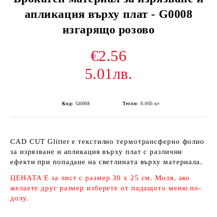
апликация върху плат - G0008
изгарящо розово
€2.56
5.01лв.
Код:
G0008
Тегло:
0.005
кг
CAD CUT Glitter е текстилно термотрансферно фолио
за изрязване и апликация върху плат с различни
ефекти при попадане на светлината върху материала.
ЦЕНАТА Е за лист с размер 30 х 25 см. Моля, ако
желаете друг размер изберете от падащото меню по-
долу.