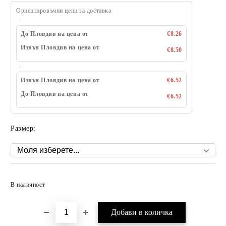
Ориентировъчни цени за доставка
До Пловдив на цена от
€8.26
Извън Пловдив на цена от
€8.50
Извън Пловдив на цена от
€6.52
До Пловдив на цена от
€6.52
Размер:
Добави в желани
В наличност