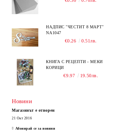
€0.36
0.70лв.
НАДПИС "ЧЕСТИТ 8 МАРТ"
NA1047
€0.26
0.51лв.
КНИГА С РЕЦЕПТИ - МЕКИ
КОРИЦИ
€9.97
19.50лв.
Новини
Магазинът е отворен
21 Окт 2016
Абонирай се за новини