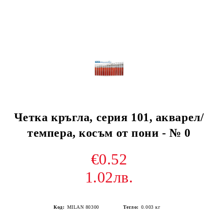
Четка кръгла, серия 101, акварел/
темпера, косъм от пони - № 0
€0.52
1.02лв.
Код:
MILAN 80300
Тегло:
0.003
кг