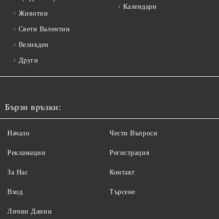
Календари
Животни
Свети Валентин
Великден
Други
Бързи връзки:
Начало
Чести Въпроси
Рекламации
Регистрация
За Нас
Контакт
Вход
Търсене
Лични Данни