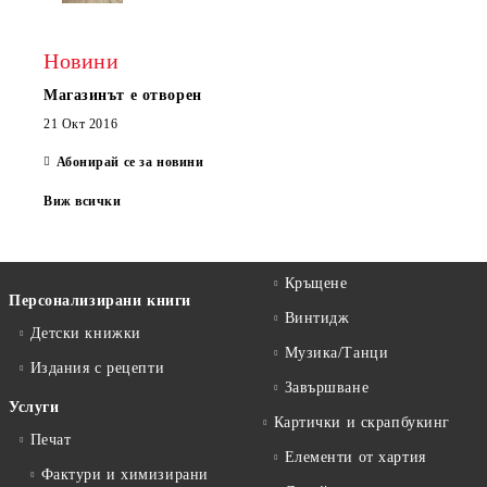
Новини
Магазинът е отворен
21 Окт 2016
Абонирай се за новини
Виж всички
Кръщене
Персонализирани книги
Винтидж
Детски книжки
Музика/Танци
Издания с рецепти
Завършване
Услуги
Картички и скрапбукинг
Печат
Елементи от хартия
Фактури и химизирани