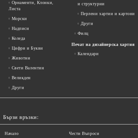
Орнаменти, Клонки,
и структурни
Листа
Перлени хартии и картони
Морски
Други
Надписи
Филц
Коледа
Печат на дизайнерска хартия
Цифри и Букви
Календари
Животни
Свети Валентин
Великден
Други
Бързи връзки:
Начало
Чести Въпроси