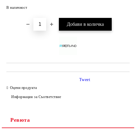
Добави в желани
В наличност
Tweet
Оцени продукта
Информация за Съответствие
Ревюта