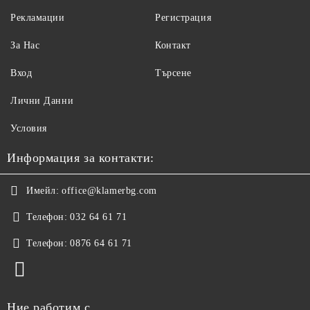
Рекламации
Регистрация
За Нас
Контакт
Вход
Търсене
Лични Данни
Условия
Информация за контакти:
Имейл:
office@klamerbg.com
Телефон:
032 64 61 71
Телефон:
0876 64 61 71
Ние работим с