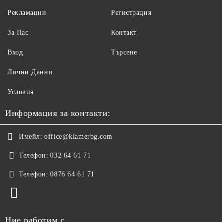
Рекламации
Регистрация
За Нас
Контакт
Вход
Търсене
Лични Данни
Условия
Информация за контакти:
Имейл:
office@klamerbg.com
Телефон:
032 64 61 71
Телефон:
0876 64 61 71
Ние работим с