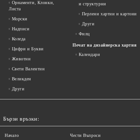
Орнаменти, Клонки,
и структурни
Листа
Перлени хартии и картони
Морски
Други
Надписи
Филц
Коледа
Печат на дизайнерска хартия
Цифри и Букви
Календари
Животни
Свети Валентин
Великден
Други
Бързи връзки:
Начало
Чести Въпроси