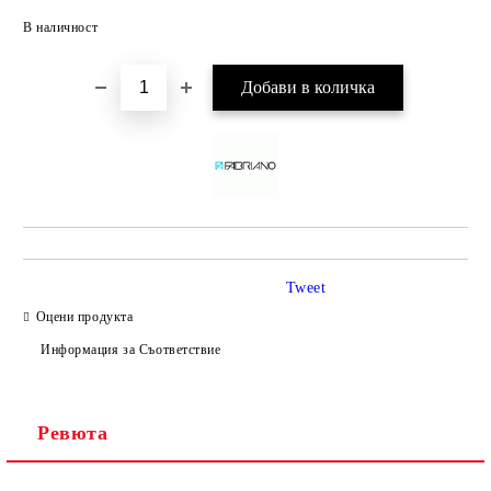
Добави в желани
В наличност
Tweet
Оцени продукта
Информация за Съответствие
Ревюта