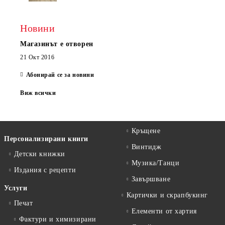
Новини
Магазинът е отворен
21 Окт 2016
Абонирай се за новини
Виж всички
Кръщене
Персонализирани книги
Винтидж
Детски книжки
Музика/Танци
Издания с рецепти
Завършване
Услуги
Картички и скрапбукинг
Печат
Елементи от хартия
Фактури и химизирани