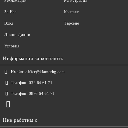
Рекламации
Регистрация
За Нас
Контакт
Вход
Търсене
Лични Данни
Условия
Информация за контакти:
Имейл:
office@klamerbg.com
Телефон:
032 64 61 71
Телефон:
0876 64 61 71
Ние работим с