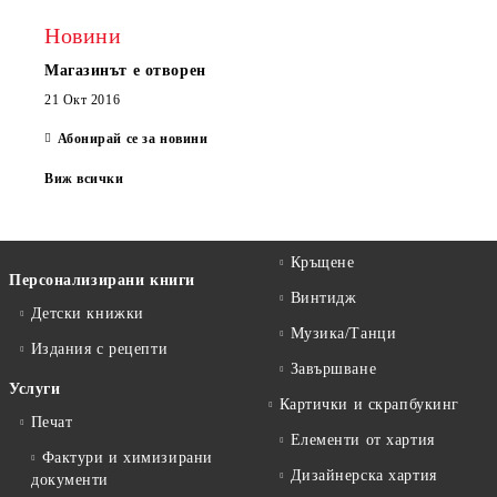
Новини
Магазинът е отворен
21 Окт 2016
Абонирай се за новини
Виж всички
Кръщене
Персонализирани книги
Винтидж
Детски книжки
Музика/Танци
Издания с рецепти
Завършване
Услуги
Картички и скрапбукинг
Печат
Елементи от хартия
Фактури и химизирани
Дизайнерска хартия
документи