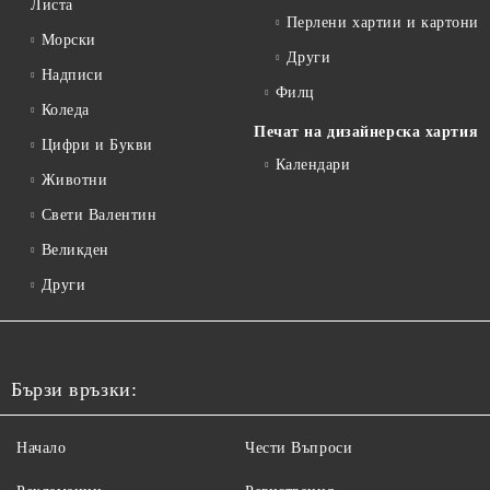
Листа
Перлени хартии и картони
Морски
Други
Надписи
Филц
Коледа
Печат на дизайнерска хартия
Цифри и Букви
Календари
Животни
Свети Валентин
Великден
Други
Бързи връзки:
Начало
Чести Въпроси