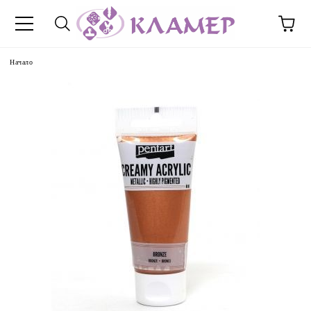
Начало