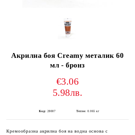
Акрилна боя Creamy металик 60
мл - бронз
€3.06
5.98лв.
Код:
28007
Тегло:
0.065
кг
Кремообразна акрилна боя на водна основа с