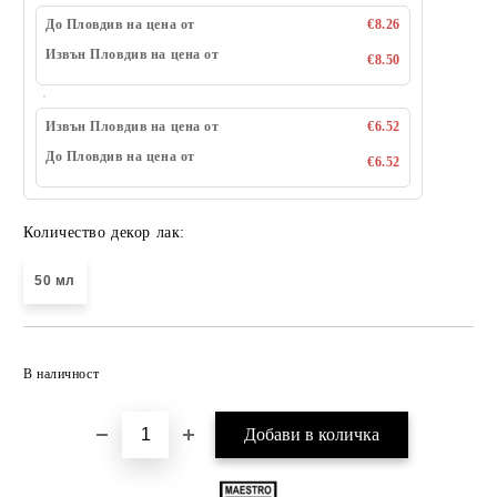
До Пловдив на цена от
€8.26
Извън Пловдив на цена от
€8.50
Извън Пловдив на цена от
€6.52
До Пловдив на цена от
€6.52
Количество декор лак:
50 мл
Добави в желани
В наличност