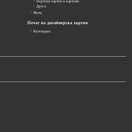
Перлени хартии и картони
Други
Филц
Печат на дизайнерска хартия
Календари