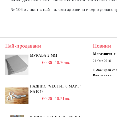
№ 106 е лакът с най- голяма здравина и едно денонощ
Най-продавани
Новини
Магазинът е 
МУКАВА 2 ММ
21 Окт 2016
€0.36
0.70лв.
Абонирай се 
Виж всички
НАДПИС "ЧЕСТИТ 8 МАРТ"
NA1047
€0.26
0.51лв.