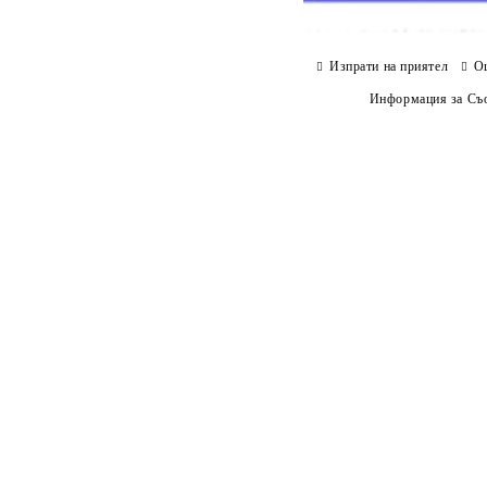
Изпрати на приятел
О
Информация за Съо