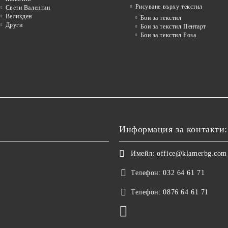
Рисуване върху текстил
Свети Валентин
Великден
Бои за текстил
Други
Бои за текстил Пентарт
Бои за текстил Роза
Информация за контакти:
Имейл:
office@klamerbg.com
Телефон:
032 64 61 71
Телефон:
0876 64 61 71