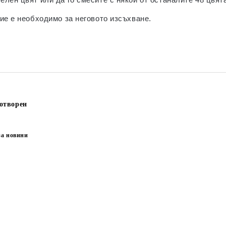
ие е необходимо за неговото изсъхване.
отворен
за новини