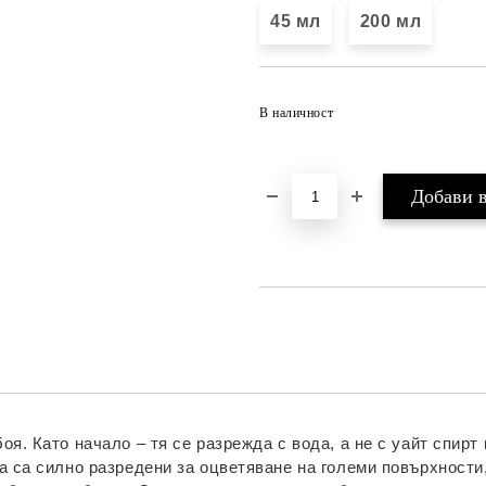
45 мл
200 мл
В наличност
я. Като начало – тя се разрежда с вода, а не с уайт спирт 
а са силно разредени за оцветяване на големи повърхности