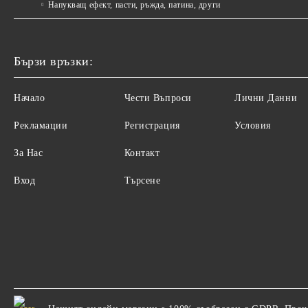
Напукващ ефект, пасти, ръжда, патина, други
Бързи връзки:
Начало
Чести Въпроси
Лични Данни
Рекламации
Регистрация
Условия
За Нас
Контакт
Вход
Търсене