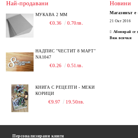
Най-продавани
Новини
Магазинът е 
МУКАВА 2 ММ
21 Окт 2016
€0.36
0.70лв.
Абонирай се 
Виж всички
НАДПИС "ЧЕСТИТ 8 МАРТ"
NA1047
€0.26
0.51лв.
КНИГА С РЕЦЕПТИ - МЕКИ
КОРИЦИ
€9.97
19.50лв.
Персонализирани книги