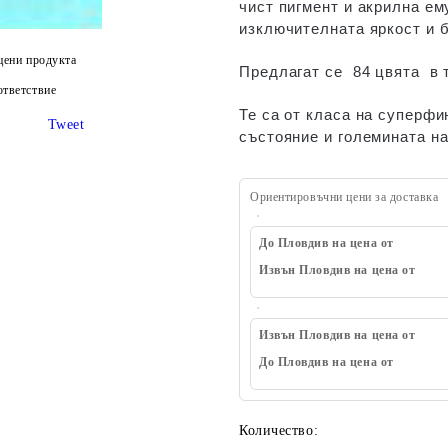
чист пигмент и акрилна ем
изключителната яркост и 
цени продукта
Предлагат се 84 цвята в т
тветствие
Те са от класа на суперфи
Tweet
състояние и големината на
Ориентировъчни цени за доставка
До Пловдив на цена от
Извън Пловдив на цена от
Извън Пловдив на цена от
До Пловдив на цена от
Количество: