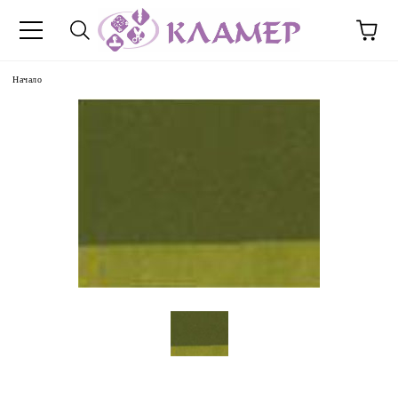
Начало