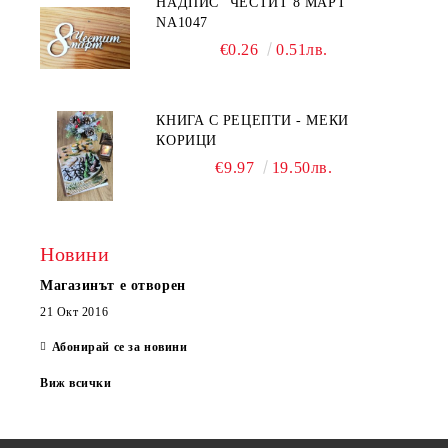
НАДПИС "ЧЕСТИТ 8 МАРТ"
NA1047
€0.26
0.51лв.
КНИГА С РЕЦЕПТИ - МЕКИ
КОРИЦИ
€9.97
19.50лв.
Новини
Магазинът е отворен
21 Окт 2016
Абонирай се за новини
Виж всички