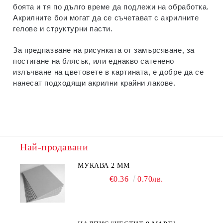
боята и тя по дълго време да подлежи на обработка.
Акрилните бои могат да се съчетават с акрилните
гелове и структурни пасти.
За предпазване на рисунката от замърсяване, за
постигане на блясък, или еднакво сатенено
излъчване на цветовете в картината, е добре да се
нанесат подходящи акрилни крайни лакове.
Най-продавани
МУКАВА 2 ММ
€0.36
0.70лв.