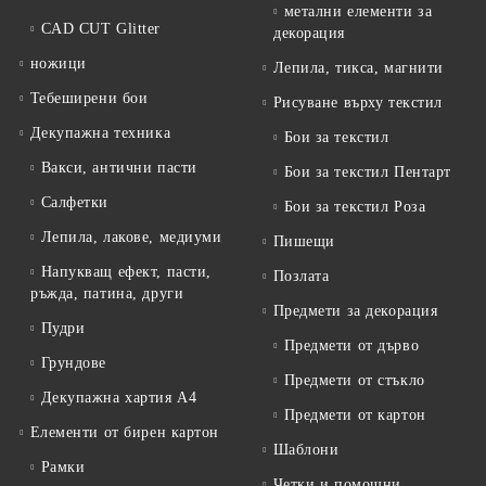
метални елементи за
CAD CUT Glitter
декорация
ножици
Лепила, тикса, магнити
Тебеширени бои
Рисуване върху текстил
Декупажна техника
Бои за текстил
Вакси, антични пасти
Бои за текстил Пентарт
Салфетки
Бои за текстил Роза
Лепила, лакове, медиуми
Пишещи
Напукващ ефект, пасти,
Позлата
ръжда, патина, други
Предмети за декорация
Пудри
Предмети от дърво
Грундове
Предмети от стъкло
Декупажна хартия А4
Предмети от картон
Елементи от бирен картон
Шаблони
Рамки
Четки и помощни