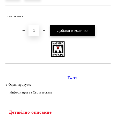
Добави в желани
В наличност
Tweet
Оцени продукта
Информация за Съответствие
Детайлно описание