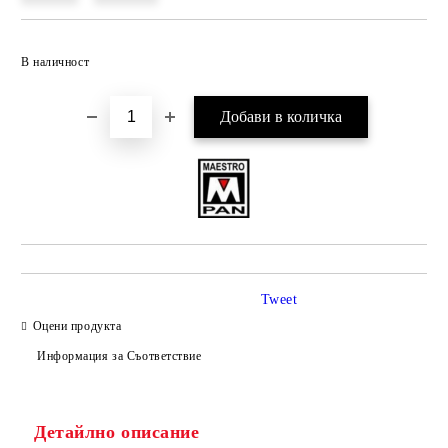
Добави в желани
В наличност
Tweet
Оцени продукта
Информация за Съответствие
Детайлно описание