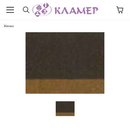
Начало