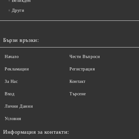
Великден
Други
Бързи връзки:
Начало
Чести Въпроси
Рекламации
Регистрация
За Нас
Контакт
Вход
Търсене
Лични Данни
Условия
Информация за контакти: