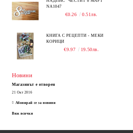
НАДПИС "ЧЕСТИТ 8 МАРТ"
NA1047
€0.26
0.51лв.
КНИГА С РЕЦЕПТИ - МЕКИ
КОРИЦИ
€9.97
19.50лв.
Новини
Магазинът е отворен
21 Окт 2016
Абонирай се за новини
Виж всички