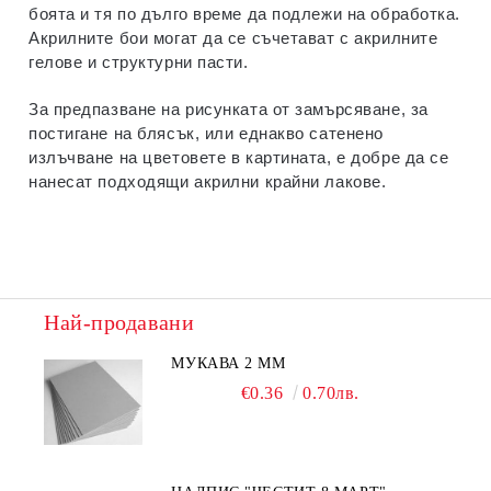
боята и тя по дълго време да подлежи на обработка.
Акрилните бои могат да се съчетават с акрилните
гелове и структурни пасти.
За предпазване на рисунката от замърсяване, за
постигане на блясък, или еднакво сатенено
излъчване на цветовете в картината, е добре да се
нанесат подходящи акрилни крайни лакове.
Най-продавани
МУКАВА 2 ММ
€0.36
0.70лв.