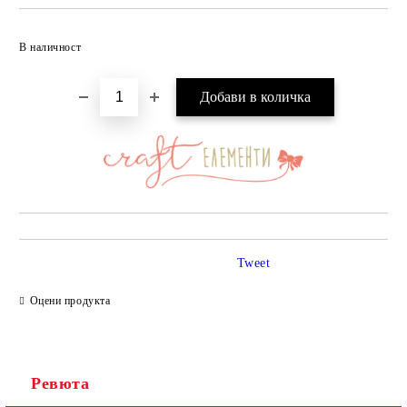
Добави в желани
В наличност
Tweet
Оцени продукта
Ревюта