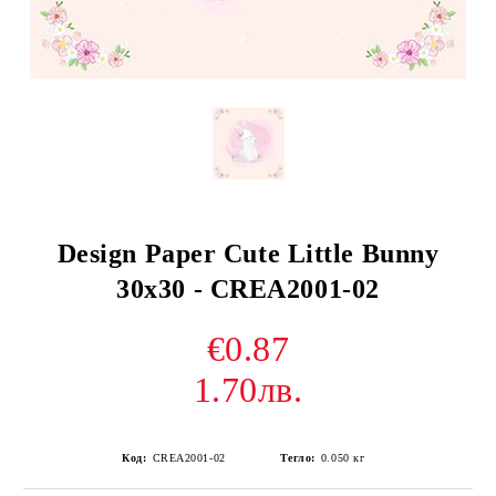
Design Paper Cute Little Bunny
30x30 - CREA2001-02
€0.87
1.70лв.
Код:
CREA2001-02
Тегло:
0.050
кг