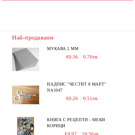
Най-продавани
МУКАВА 2 ММ
€0.36
0.70лв.
НАДПИС "ЧЕСТИТ 8 МАРТ"
NA1047
€0.26
0.51лв.
КНИГА С РЕЦЕПТИ - МЕКИ
КОРИЦИ
€9.97
19.50лв.