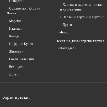
Готварски
Хартии и картони - гладки
Орнаменти, Клонки,
и структурни
Листа
Перлени хартии и картони
Морски
Други
Надписи
Филц
Коледа
Печат на дизайнерска хартия
Цифри и Букви
Календари
Животни
Свети Валентин
Великден
Други
Бързи връзки: