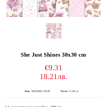
She Just Shines 30x30 cm
€9.31
18.21лв.
Код:
MAD2003 30x30
Тегло:
0.100
кг