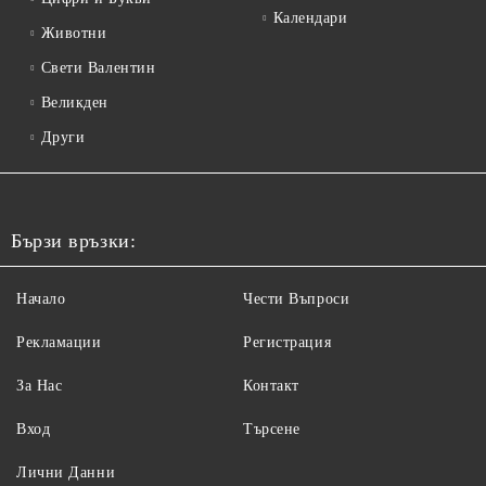
Календари
Животни
Свети Валентин
Великден
Други
Бързи връзки:
Начало
Чести Въпроси
Рекламации
Регистрация
За Нас
Контакт
Вход
Търсене
Лични Данни