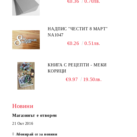
€0.36
0.70лв.
НАДПИС "ЧЕСТИТ 8 МАРТ"
NA1047
€0.26
0.51лв.
КНИГА С РЕЦЕПТИ - МЕКИ
КОРИЦИ
€9.97
19.50лв.
Новини
Магазинът е отворен
21 Окт 2016
Абонирай се за новини