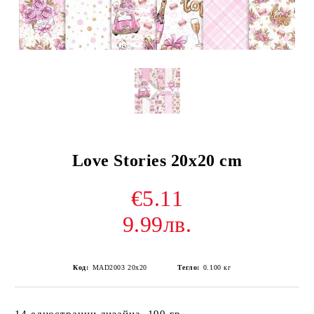
Love Stories 20x20 cm
€5.11
9.99лв.
Код:
MAD2003 20x20
Тегло:
0.100
кг