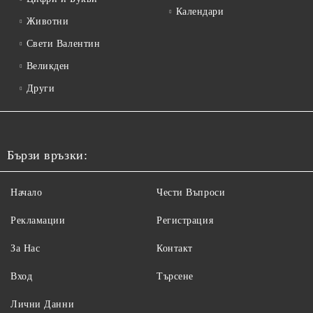
Календари
Животни
Свети Валентин
Великден
Други
Бързи връзки:
Начало
Чести Въпроси
Рекламации
Регистрация
За Нас
Контакт
Вход
Търсене
Лични Данни