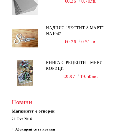
€0.36
0.70лв.
НАДПИС "ЧЕСТИТ 8 МАРТ"
NA1047
€0.26
0.51лв.
КНИГА С РЕЦЕПТИ - МЕКИ
КОРИЦИ
€9.97
19.50лв.
Новини
Магазинът е отворен
21 Окт 2016
Абонирай се за новини