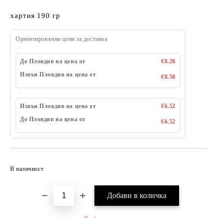
хартия 190 гр
Ориентировъчни цени за доставка
До Пловдив на цена от
€8.26
Извън Пловдив на цена от
€8.50
Извън Пловдив на цена от
€6.52
До Пловдив на цена от
€6.52
Добави в желани
В наличност