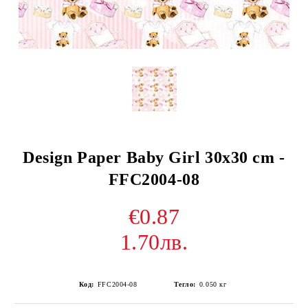
Design Paper Baby Girl 30x30 cm -
FFC2004-08
€0.87
1.70лв.
Код:
FFC2004-08
Тегло:
0.050
кг