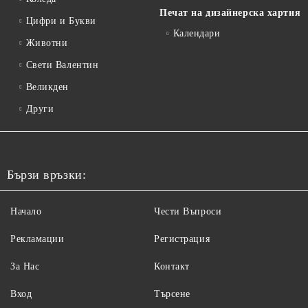
Печат на дизайнерска хартия
Цифри и Букви
Календари
Животни
Свети Валентин
Великден
Други
Бързи връзки:
Начало
Чести Въпроси
Рекламации
Регистрация
За Нас
Контакт
Вход
Търсене