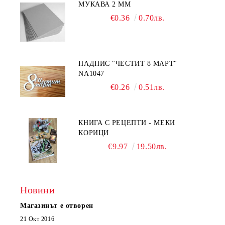
МУКАВА 2 ММ
€0.36
0.70лв.
НАДПИС "ЧЕСТИТ 8 МАРТ"
NA1047
€0.26
0.51лв.
КНИГА С РЕЦЕПТИ - МЕКИ
КОРИЦИ
€9.97
19.50лв.
Новини
Магазинът е отворен
21 Окт 2016