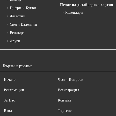
Печат на дизайнерска хартия
Цифри и Букви
Календари
Животни
Свети Валентин
Великден
Други
Бързи връзки:
Начало
Чести Въпроси
Рекламации
Регистрация
За Нас
Контакт
Вход
Търсене