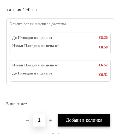
хартия 190 гр
Ориентировъчни цени за доставка
До Пловдив на цена от
€8.26
Извън Пловдив на цена от
€8.50
Извън Пловдив на цена от
€6.52
До Пловдив на цена от
€6.52
Добави в желани
В наличност