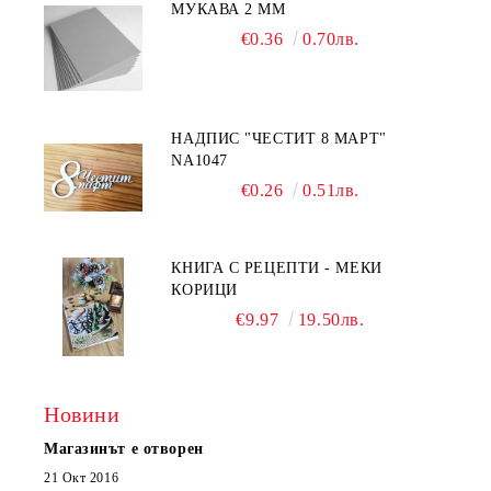
МУКАВА 2 ММ
€0.36
0.70лв.
НАДПИС "ЧЕСТИТ 8 МАРТ"
NA1047
€0.26
0.51лв.
КНИГА С РЕЦЕПТИ - МЕКИ
КОРИЦИ
€9.97
19.50лв.
Новини
Магазинът е отворен
21 Окт 2016