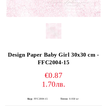
Design Paper Baby Girl 30x30 cm -
FFC2004-15
€0.87
1.70лв.
Код:
FFC2004-15
Тегло:
0.050
кг