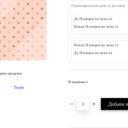
Ориентировъчни цени за доставка
До Пловдив на цена от
Извън Пловдив на цена от
Извън Пловдив на цена от
До Пловдив на цена от
цени продукта
В наличност
Tweet