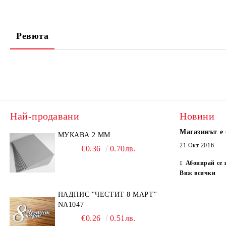
Ревюта
Най-продавани
Новини
Магазинът е 
МУКАВА 2 ММ
21 Окт 2016
€0.36
0.70лв.
Абонирай се 
Виж всички
НАДПИС "ЧЕСТИТ 8 МАРТ"
NA1047
€0.26
0.51лв.