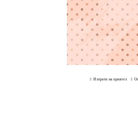
Изпрати на приятел
О