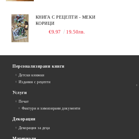
КНИГА С РЕЦЕПТИ - МЕКИ
КОРИЦИ
€9.97
19.50лв.
Персонализирани книги
Детски книжки
Издания с рецепти
Услуги
Печат
Фактури и химизирани документи
Декорация
Декорация за деца
Материали