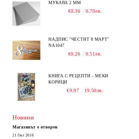
МУКАВА 2 ММ
€0.36
0.70лв.
НАДПИС "ЧЕСТИТ 8 МАРТ"
NA1047
€0.26
0.51лв.
КНИГА С РЕЦЕПТИ - МЕКИ
КОРИЦИ
€9.97
19.50лв.
Новини
Магазинът е отворен
21 Окт 2016