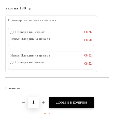
хартия 190 гр
Ориентировъчни цени за доставка
До Пловдив на цена от
€8.26
Извън Пловдив на цена от
€8.50
Извън Пловдив на цена от
€6.52
До Пловдив на цена от
€6.52
Добави в желани
В наличност