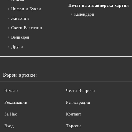
Печат на дизайнерска хартия
Цифри и Букви
Календари
Животни
Свети Валентин
Великден
Други
Бързи връзки:
Начало
Чести Въпроси
Рекламации
Регистрация
За Нас
Контакт
Вход
Търсене