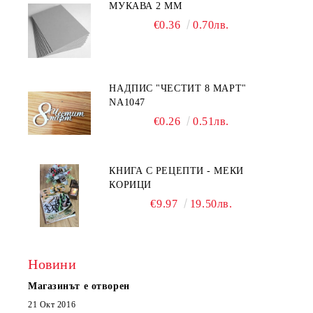
МУКАВА 2 ММ
€0.36
0.70лв.
НАДПИС "ЧЕСТИТ 8 МАРТ"
NA1047
€0.26
0.51лв.
КНИГА С РЕЦЕПТИ - МЕКИ
КОРИЦИ
€9.97
19.50лв.
Новини
Магазинът е отворен
21 Окт 2016