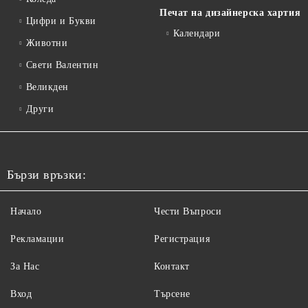
Печат на дизайнерска хартия
Цифри и Букви
Календари
Животни
Свети Валентин
Великден
Други
Бързи връзки:
Начало
Чести Въпроси
Рекламации
Регистрация
За Нас
Контакт
Вход
Търсене