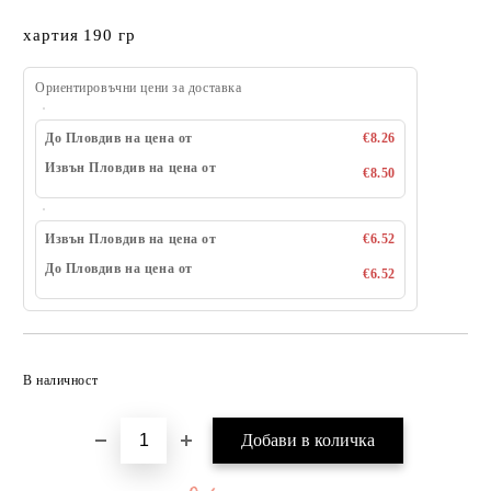
хартия 190 гр
Ориентировъчни цени за доставка
До Пловдив на цена от
€8.26
Извън Пловдив на цена от
€8.50
Извън Пловдив на цена от
€6.52
До Пловдив на цена от
€6.52
Добави в желани
В наличност