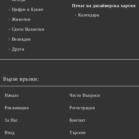
Печат на дизайнерска хартия
Цифри и Букви
Календари
Животни
Свети Валентин
Великден
Други
Бързи връзки:
Начало
Чести Въпроси
Рекламации
Регистрация
За Нас
Контакт
Вход
Търсене