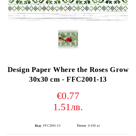
Design Paper Where the Roses Grow
30x30 cm - FFC2001-13
€0.77
1.51лв.
Код:
FFC2001-13
Тегло:
0.050
кг