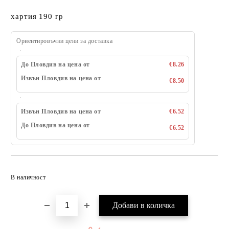
хартия 190 гр
Ориентировъчни цени за доставка
До Пловдив на цена от
€8.26
Извън Пловдив на цена от
€8.50
Извън Пловдив на цена от
€6.52
До Пловдив на цена от
€6.52
Добави в желани
В наличност