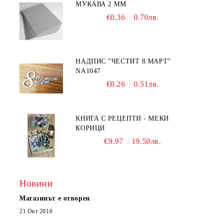
МУКАВА 2 ММ
€0.36
0.70лв.
НАДПИС "ЧЕСТИТ 8 МАРТ"
NA1047
€0.26
0.51лв.
КНИГА С РЕЦЕПТИ - МЕКИ
КОРИЦИ
€9.97
19.50лв.
Новини
Магазинът е отворен
21 Окт 2016