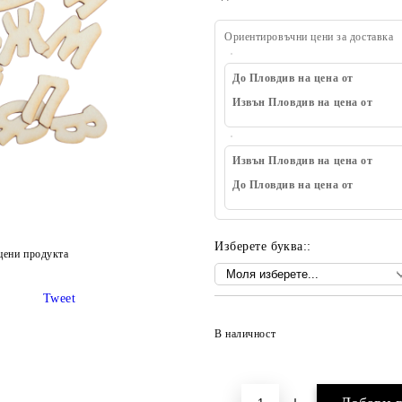
Ориентировъчни цени за доставка
До Пловдив на цена от
Извън Пловдив на цена от
Извън Пловдив на цена от
До Пловдив на цена от
Изберете буква::
цени продукта
Tweet
В наличност