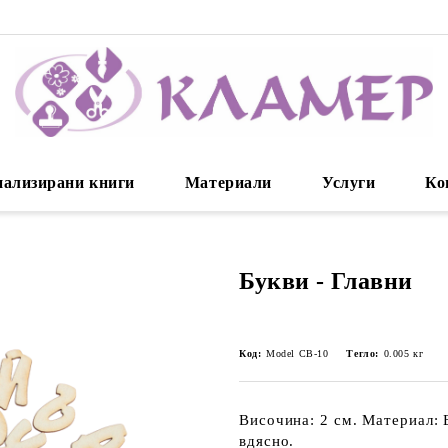
нализирани книги
Материали
Услуги
Ко
Букви - Главни
Код:
Model CB-10
Тегло:
0.005
кг
Височина: 2 см. Материал: 
вдясно.