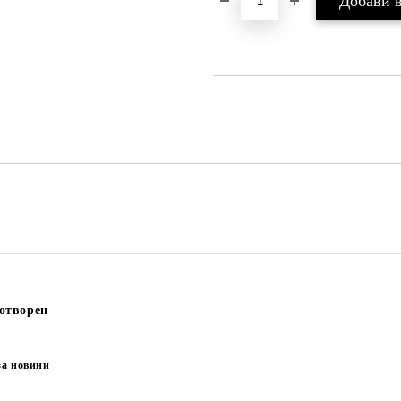
отворен
за новини