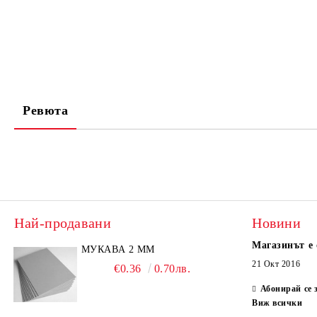
Ревюта
Най-продавани
Новини
Магазинът е 
МУКАВА 2 ММ
21 Окт 2016
€0.36
0.70лв.
Абонирай се 
Виж всички