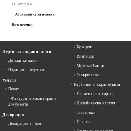
21 Окт 2016
Абонирай се за новини
Виж всички
Кръщене
Персонализирани книги
Винтидж
Детски книжки
Музика/Танци
Издания с рецепти
Завършване
Услуги
Картички и скрапбукинг
Печат
Елементи от хартия
Фактури и химизирани
Дизайнерска хартия
документи
Заготовки
Декорация
Печати
Декорация за деца