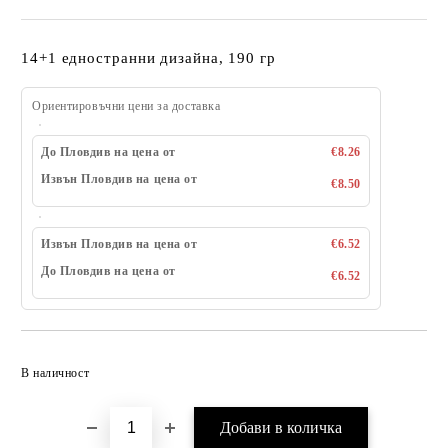
14+1 едностранни дизайна, 190 гр
Ориентировъчни цени за доставка
До Пловдив на цена от
€8.26
Извън Пловдив на цена от
€8.50
Извън Пловдив на цена от
€6.52
До Пловдив на цена от
€6.52
Добави в желани
В наличност