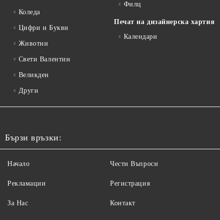
Филц
Коледа
Печат на дизайнерска хартия
Цифри и Букви
Календари
Животни
Свети Валентин
Великден
Други
Бързи връзки:
Начало
Чести Въпроси
Рекламации
Регистрация
За Нас
Контакт