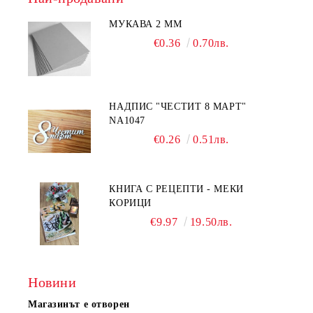
МУКАВА 2 ММ
€0.36
0.70лв.
НАДПИС "ЧЕСТИТ 8 МАРТ"
NA1047
€0.26
0.51лв.
КНИГА С РЕЦЕПТИ - МЕКИ
КОРИЦИ
€9.97
19.50лв.
Новини
Магазинът е отворен