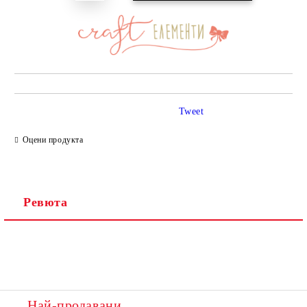
Tweet
Оцени продукта
Ревюта
Най-продавани