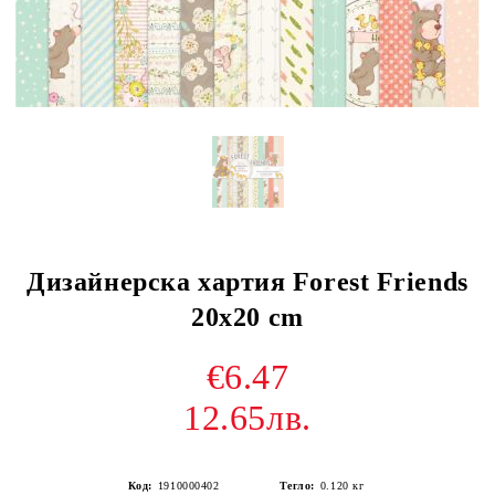
Дизайнерска хартия Forest Friends
20x20 cm
€6.47
12.65лв.
Код:
1910000402
Тегло:
0.120
кг