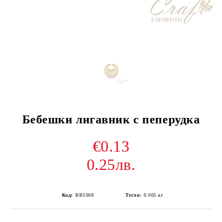
Бебешки лигавник с пеперудка
€0.13
0.25лв.
Код:
BB1008
Тегло:
0.005
кг