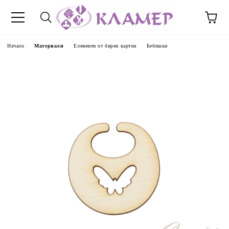
Начало
Материали
Елементи от бирен картон
Бебешки