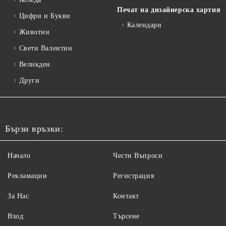
Печат на дизайнерска хартия
Цифри и Букви
Календари
Животни
Свети Валентин
Великден
Други
Бързи връзки:
Начало
Чести Въпроси
Рекламации
Регистрация
За Нас
Контакт
Вход
Търсене