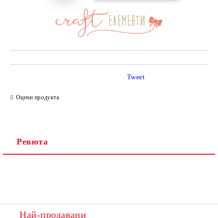
Tweet
Оцени продукта
Ревюта
Най-продавани