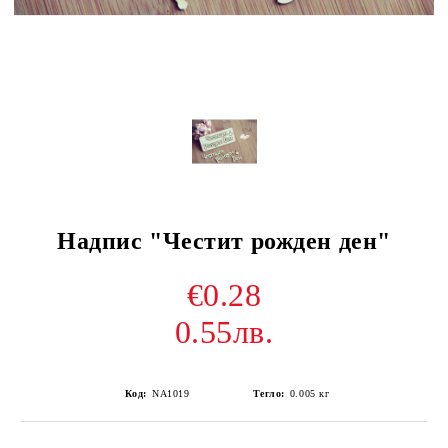
Надпис "Честит рожден ден"
€0.28
0.55лв.
Код:
NA1019
Тегло:
0.005
кг