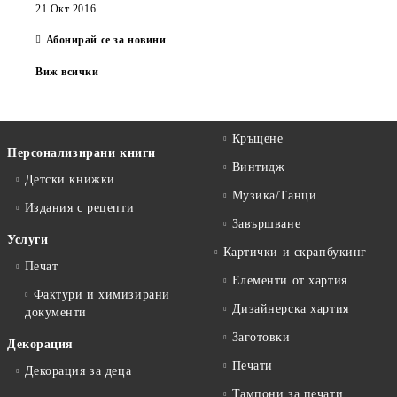
21 Окт 2016
Абонирай се за новини
Виж всички
Кръщене
Персонализирани книги
Винтидж
Детски книжки
Музика/Танци
Издания с рецепти
Завършване
Услуги
Картички и скрапбукинг
Печат
Елементи от хартия
Фактури и химизирани
Дизайнерска хартия
документи
Заготовки
Декорация
Печати
Декорация за деца
Тампони за печати