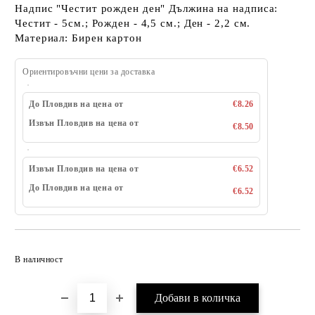
Надпис "Честит рожден ден" Дължина на надписа:
Честит - 5см.; Рожден - 4,5 см.; Ден - 2,2 см.
Материал: Бирен картон
Ориентировъчни цени за доставка
До Пловдив на цена от
€8.26
Извън Пловдив на цена от
€8.50
Извън Пловдив на цена от
€6.52
До Пловдив на цена от
€6.52
Добави в желани
В наличност