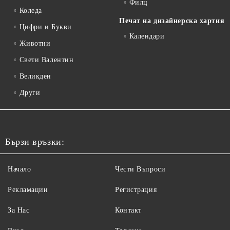
Филц
Коледа
Печат на дизайнерска хартия
Цифри и Букви
Календари
Животни
Свети Валентин
Великден
Други
Бързи връзки:
Начало
Чести Въпроси
Рекламации
Регистрация
За Нас
Контакт