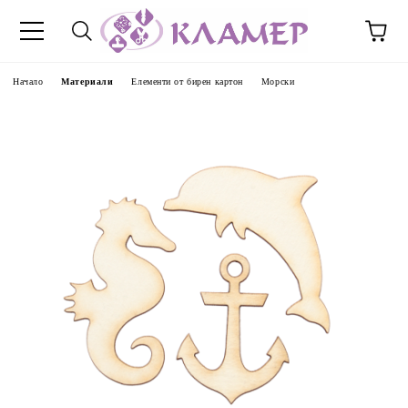
Начало
Материали
Елементи от бирен картон
Морски