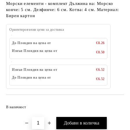
Морски елементи - комплект Дължина на: Морско
конче: 5 см. Делфинче: 6 см. Котва: 4 см. Материал:
Бирен картон
Ориентировъчни цени за доставка
До Пловдив на цена от
€8.26
Извън Пловдив на цена от
€8.50
Извън Пловдив на цена от
€6.52
До Пловдив на цена от
€6.52
Добави в желани
В наличност