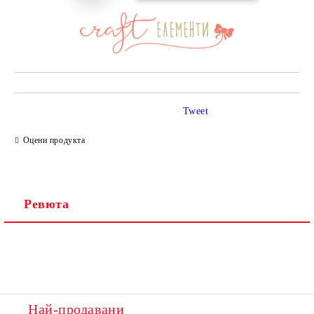
Tweet
Оцени продукта
Ревюта
Най-продавани