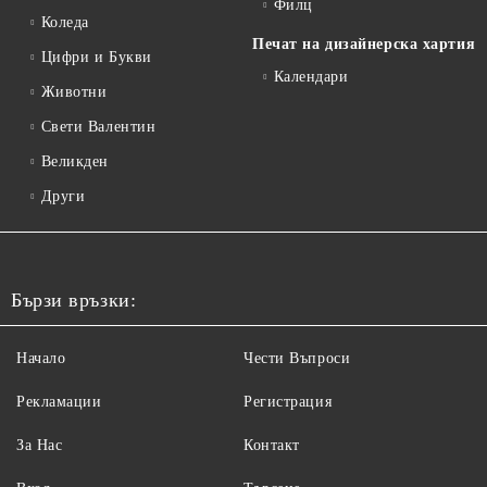
Филц
Коледа
Печат на дизайнерска хартия
Цифри и Букви
Календари
Животни
Свети Валентин
Великден
Други
Бързи връзки:
Начало
Чести Въпроси
Рекламации
Регистрация
За Нас
Контакт