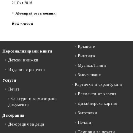
21 Окт 2016
Абонирай се за новини
Виж всички
Кръщене
Персонализирани книги
Винтидж
Детски книжки
Музика/Танци
Издания с рецепти
Завършване
Услуги
Картички и скрапбукинг
Печат
Елементи от хартия
Фактури и химизирани
Дизайнерска хартия
документи
Заготовки
Декорация
Печати
Декорация за деца
Тампони за печати