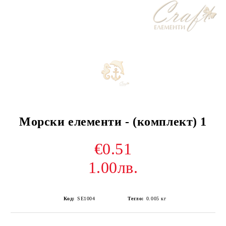
Морски елементи - (комплект) 1
€0.51
1.00лв.
Код:
SE1004
Тегло:
0.005
кг