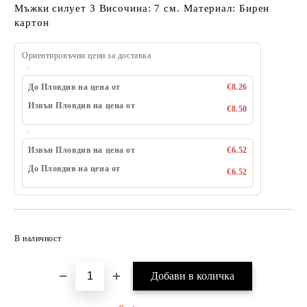
Мъжки силует 3 Височина: 7 см. Материал: Бирен
картон
Ориентировъчни цени за доставка
До Пловдив на цена от
€8.26
Извън Пловдив на цена от
€8.50
Извън Пловдив на цена от
€6.52
До Пловдив на цена от
€6.52
Добави в желани
В наличност