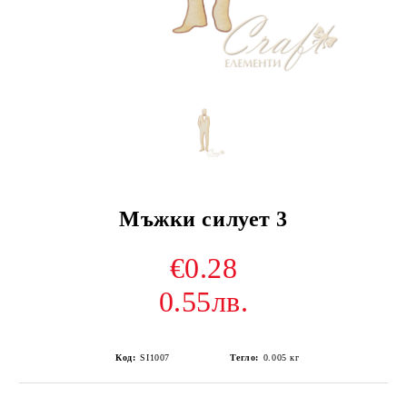
Мъжки силует 3
€0.28
0.55лв.
Код:
SI1007
Тегло:
0.005
кг