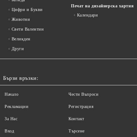
Печат на дизайнерска хартия
Цифри и Букви
Календари
Животни
Свети Валентин
Великден
Други
Бързи връзки:
Начало
Чести Въпроси
Рекламации
Регистрация
За Нас
Контакт
Вход
Търсене