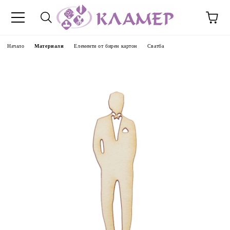
Начало
Материали
Елементи от бирен картон
Сватба