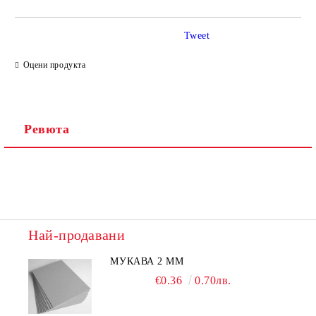
Tweet
Оцени продукта
Ревюта
Най-продавани
МУКАВА 2 ММ
€0.36
0.70лв.