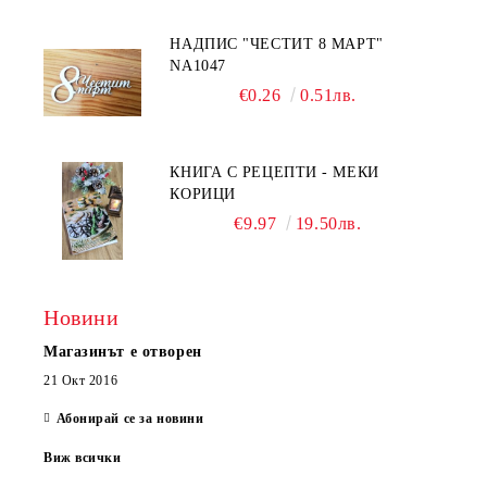
НАДПИС "ЧЕСТИТ 8 МАРТ"
NA1047
€0.26
0.51лв.
КНИГА С РЕЦЕПТИ - МЕКИ
КОРИЦИ
€9.97
19.50лв.
Новини
Магазинът е отворен
21 Окт 2016
Абонирай се за новини
Виж всички