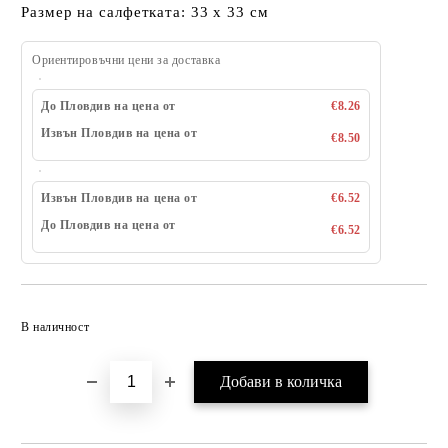
Размер на салфетката: 33 х 33 см
Ориентировъчни цени за доставка
До Пловдив на цена от
€8.26
Извън Пловдив на цена от
€8.50
Извън Пловдив на цена от
€6.52
До Пловдив на цена от
€6.52
Добави в желани
В наличност