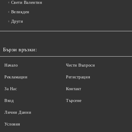
Свети Валентин
Великден
Други
Бързи връзки:
Начало
Чести Въпроси
Рекламации
Регистрация
За Нас
Контакт
Вход
Търсене
Лични Данни
Условия