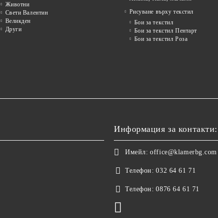
Животни
Рисуване върху текстил
Свети Валентин
Великден
Бои за текстил
Други
Бои за текстил Пентарт
Бои за текстил Роза
Информация за контакти:
Имейл:
office@klamerbg.com
Телефон:
032 64 61 71
Телефон:
0876 64 61 71