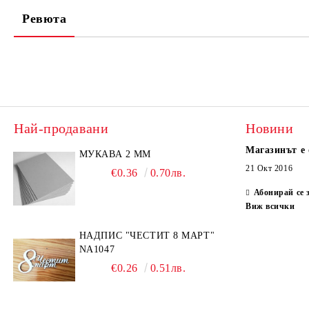
Ревюта
Най-продавани
Новини
Магазинът е 
МУКАВА 2 ММ
21 Окт 2016
€0.36
0.70лв.
Абонирай се 
Виж всички
НАДПИС "ЧЕСТИТ 8 МАРТ"
NA1047
€0.26
0.51лв.