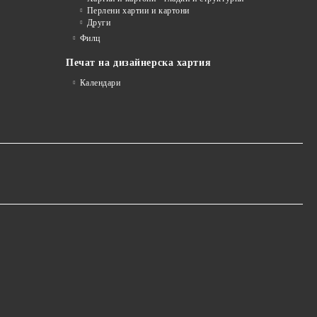
Перлени хартии и картони
Други
Филц
Печат на дизайнерска хартия
Календари