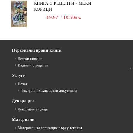
КНИГА С РЕЦЕПТИ - МЕКИ
КОРИЦИ
€9.97
19.50лв.
Персонализирани книги
Детски книжки
Издания с рецепти
Услуги
Печат
Фактури и химизирани документи
Декорация
Декорация за деца
Материали
Материали за апликация върху текстил