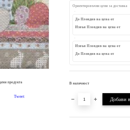
Ориентировъчни цени за доставка
До Пловдив на цена от
Извън Пловдив на цена от
Извън Пловдив на цена от
До Пловдив на цена от
цени продукта
В наличност
Tweet