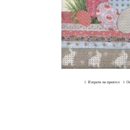
Изпрати на приятел
О